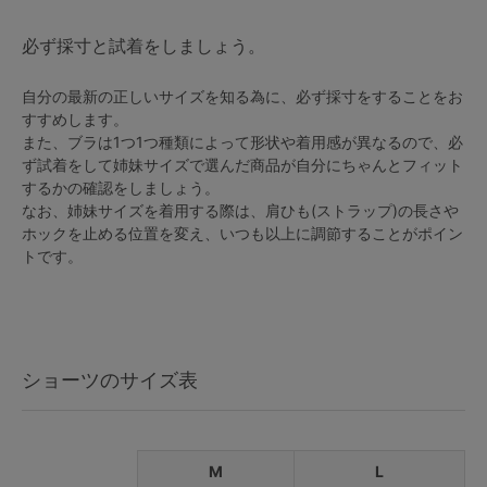
必ず採寸と試着をしましょう。
自分の最新の正しいサイズを知る為に、必ず採寸をすることをお
すすめします。
また、ブラは1つ1つ種類によって形状や着用感が異なるので、必
ず試着をして姉妹サイズで選んだ商品が自分にちゃんとフィット
するかの確認をしましょう。
なお、姉妹サイズを着用する際は、肩ひも(ストラップ)の長さや
ホックを止める位置を変え、いつも以上に調節することがポイン
トです。
ショーツのサイズ表
M
L