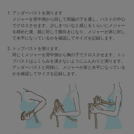
ランキング
アンダーバストを測ります
高評価レビューアイテム
メジャーを背中側から回して両脇の下を通し、バストの中心
でクロスさせます。少しきついなと感じるくらいにメジャー
WEB限定アイテム
を締めた後、鏡に対して横向きになり、メジャーが床に対し
て水平になっているかを確認してサイズを記録します。
特集ページ
トップバストを測ります。
同じくメジャーを背中側から胸の下でクロスさせます。トッ
プバストはふくらみを潰さないようにふんわりと測ります。
アンダーバストと同様に、メジャーが床と水平になっている
検索を閉じる
かを確認してサイズを記録します。