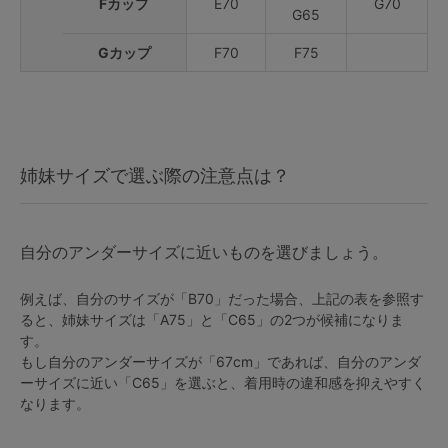
Fカップ
E70
G70
G65
Gカップ
F70
F75
姉妹サイズで選ぶ際の注意点は？
自分のアンダーサイズに近いものを選びましょう。
例えば、自分のサイズが「B70」だった場合、上記の表を参照す
ると、姉妹サイズは「A75」と「C65」の2つが候補になりま
す。
もし自分のアンダーサイズが「67cm」であれば、自分のアンダ
ーサイズに近い「C65」を選ぶと、着用時の違和感を抑えやすく
なります。