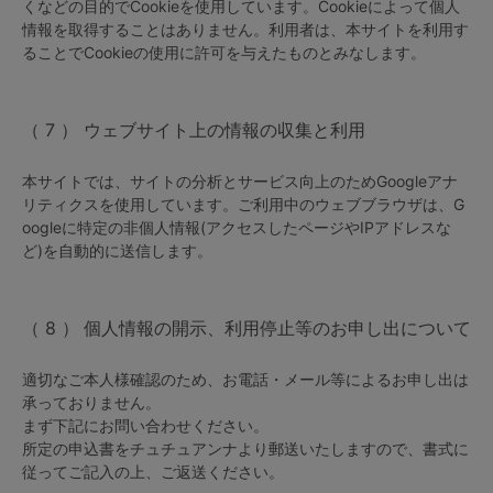
くなどの目的でCookieを使用しています。Cookieによって個人
情報を取得することはありません。利用者は、本サイトを利用す
ることでCookieの使用に許可を与えたものとみなします。
ウェブサイト上の情報の収集と利用
本サイトでは、サイトの分析とサービス向上のためGoogleアナ
リティクスを使用しています。ご利用中のウェブブラウザは、G
oogleに特定の非個人情報(アクセスしたページやIPアドレスな
ど)を自動的に送信します。
個人情報の開示、利用停止等のお申し出について
適切なご本人様確認のため、お電話・メール等によるお申し出は
承っておりません。
まず下記にお問い合わせください。
所定の申込書をチュチュアンナより郵送いたしますので、書式に
従ってご記入の上、ご返送ください。