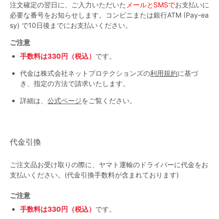
注文確定の翌日に、ご入力いただいた
メールとSMSで
お支払いに
必要な番号をお知らせします。コンビニまたは銀行ATM (Pay-ea
sy) で10日後までにお支払いください。
ご注意
手数料は330円（税込）
です。
代金は株式会社ネットプロテクションズの
利用規約
に基づ
き、指定の方法で請求いたします。
詳細は、
公式ページ
をご覧ください。
代金引換
ご注文品お受け取りの際に、ヤマト運輸のドライバーに代金をお
支払いください。(代金引換手数料が含まれております)
ご注意
手数料は330円（税込）
です。