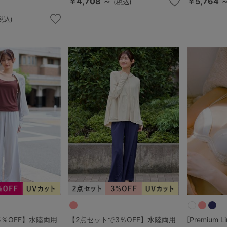
￥4,708 ～
￥5,764 
(税込)
税込)
検索を閉じる
5％OFF】水陸両用
【2点セットで3％OFF】水陸両用
[Premium