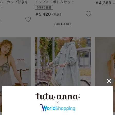
ム・カップ付きキ
トップス・ボトムセット
￥4,389 
ト
￥5,420
(税込)
)
SOLD OUT