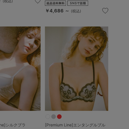
～
(税込)
￥4,686 ～
(税込)
 Line]シルクブラ
[Premium Line]エンタングルブル