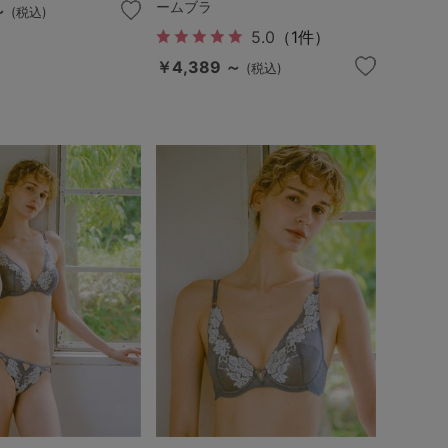
ームブラ
～
(税込)
5.0
（1件）
￥4,389 ～
(税込)