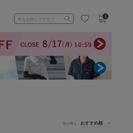
0
何をお探しですか？
1,000～1,999円
3,000～3,999円
3足￥1,188靴下
並び替え