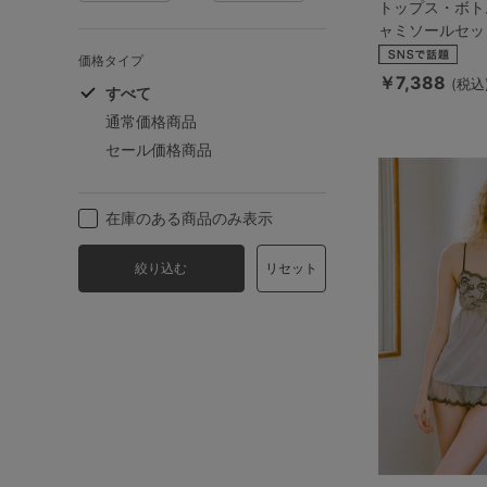
トップス・ボト
ャミソールセッ
価格タイプ
￥7,388
(税込
すべて
通常価格商品
セール価格商品
在庫のある商品のみ表示
絞り込む
リセット