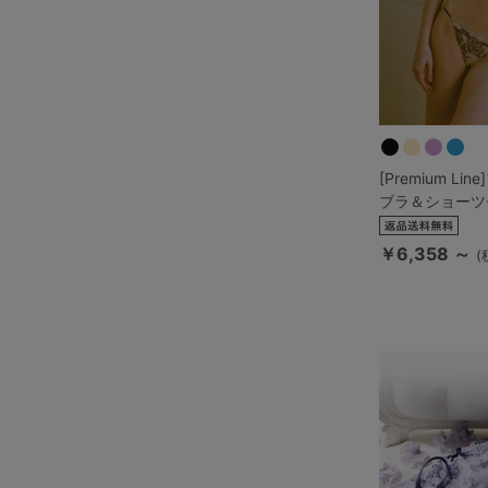
[Premium L
ブラ＆ショーツ
￥6,358 ～
(