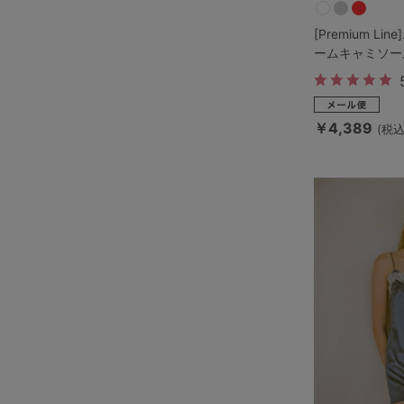
[Premium L
ームキャミソー
￥4,389
(税込