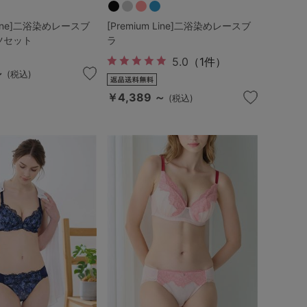
 Line]二浴染めレースブ
[Premium Line]二浴染めレースブ
ツセット
ラ
5.0
（1件）
～
(税込)
￥4,389 ～
(税込)