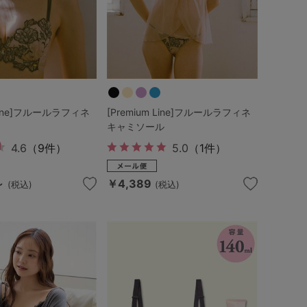
 Line]フルールラフィネ
[Premium Line]フルールラフィネ
キャミソール
4.6
（9件）
5.0
（1件）
～
￥4,389
(税込)
(税込)