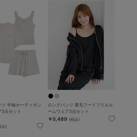
ンツ 半袖カーディガン
ロングパンツ 裏毛フードフリルル
ア3点セット
ームウェア3点セット
￥5,489
(税込)
税込)