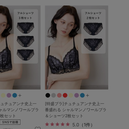
チュチュアンナ史上一
[特盛ブラ]チュチュアンナ史上一
シャルマンノワールブラ
番盛れる シャルマンノワールブラ
3枚セット
＆ショーツ2枚セット
5.0
（1件）