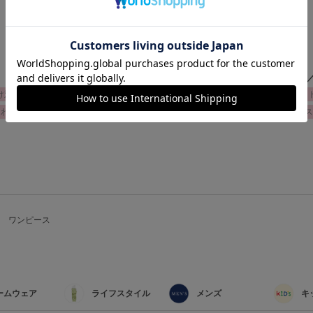
＼こちらのタグもおすすめ
け対策
きもちいいショーツ
ブラジャー 小さく見せる
ワンピース ギフ
んわり
ワンピース リラックスタイム
ふんわり ガーゼ
ガーゼワンピース
検索を閉じる
ワンピース
ームウェア
ライフスタイル
メンズ
キ