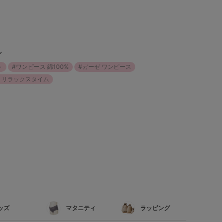
／
ト
ワンピース 綿100%
ガーゼ ワンピース
 リラックスタイム
ッズ
マタニティ
ラッピング