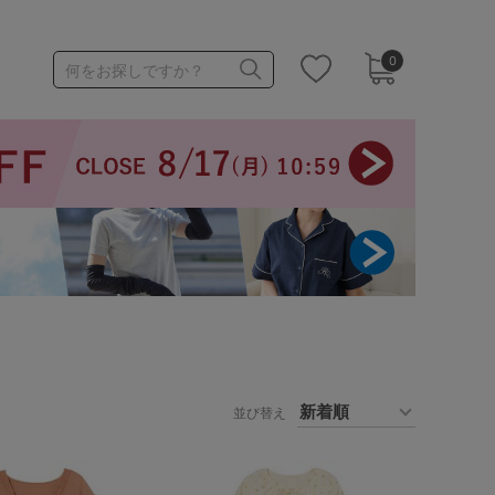
0
何をお探しですか？
1,000～1,999円
3,000～3,999円
3足￥1,188靴下
並び替え