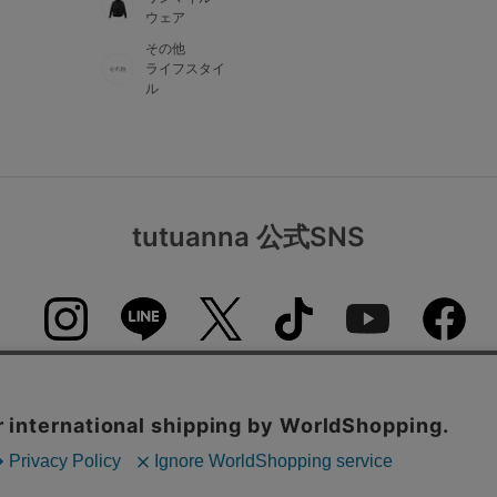
ウェア
その他
ライフスタイ
ル
tutuanna 公式SNS
tutuanna
公式アプリのダウンロードはこちらから♪
表示