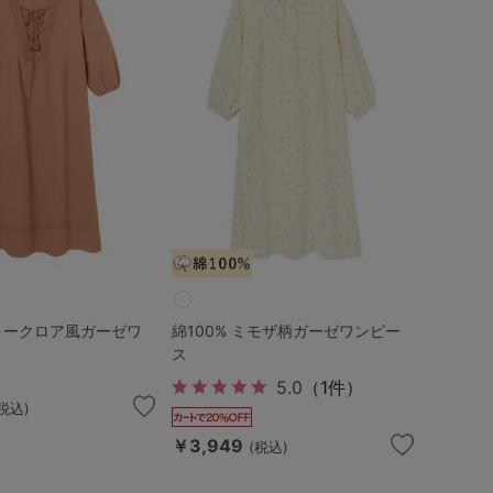
フォークロア風ガーゼワ
綿100% ミモザ柄ガーゼワンピー
ス
5.0
（1件）
(税込)
￥3,949
(税込)