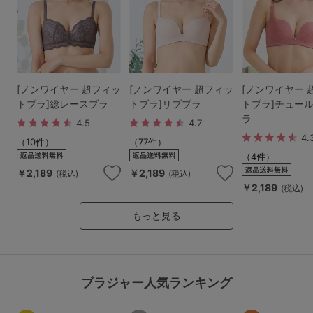
[ノンワイヤー 超フィッ
[ノンワイヤー 超フィッ
[ノンワイヤー 
トブラ]総レースブラ
トブラ]リブブラ
トブラ]チュー
ラ
4.5
4.7
4.
（10件）
（77件）
（4件）
￥2,189
￥2,189
(税込)
(税込)
￥2,189
(税込)
もっと見る
ブラジャー人気ランキング