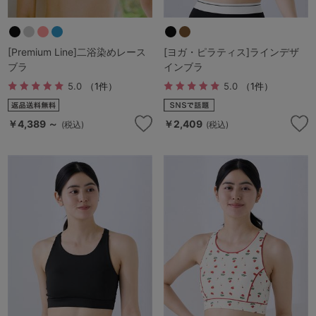
[Premium Line]二浴染めレース
[ヨガ・ピラティス]ラインデザ
ブラ
インブラ
5.0
（1件）
5.0
（1件）
￥4,389 ～
￥2,409
(税込)
(税込)