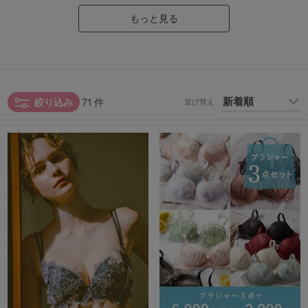
もっと見る
絞り込み
71
件
並び替え