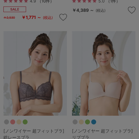
4.9
（10件）
5.0
（1件）
￥4,389 ～
(税込)
￥1,771 ～
(税込)
￥2,530
[ノンワイヤー 超フィットブラ]
[ノンワイヤー 超フィットブラ]
総レースブラ
リブブラ