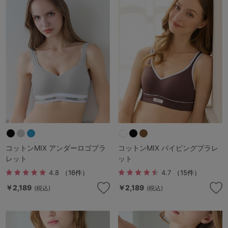
コットンMIX アンダーロゴブラ
コットンMIX パイピングブラレ
レット
ット
4.8
（16件）
4.7
（15件）
￥2,189
￥2,189
(税込)
(税込)