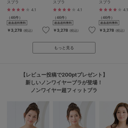
スブラ
スブラ
スブラ
4.1
4.1
4.
（46件）
（46件）
（46件）
￥3,278
￥3,278
￥3,278
(税込)
(税込)
(税込)
もっと見る
【レビュー投稿で200ptプレゼント】
新しいノンワイヤーブラが登場！
ノンワイヤー超フィットブラ