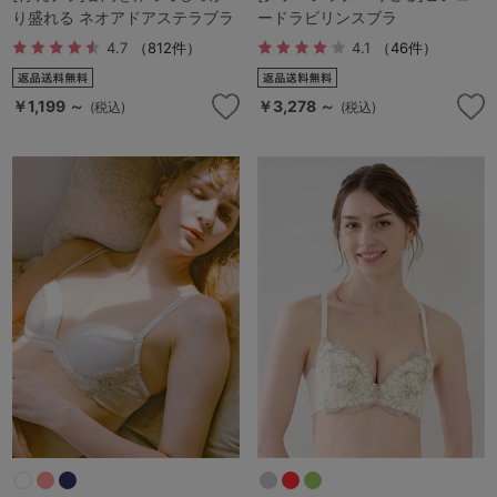
り盛れる ネオアドアステラブラ
ードラビリンスブラ
4.7
（812件）
4.1
（46件）
￥1,199 ～
￥3,278 ～
(税込)
(税込)