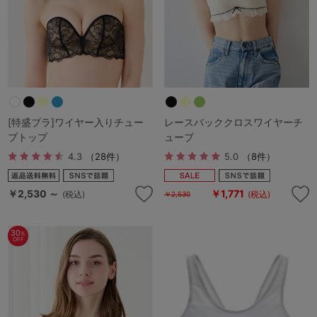
[特盛ブラ]ワイヤー入りチュー
レースバッククロスワイヤーチ
ブトップ
ューブ
4.3
（28件）
5.0
（8件）
￥2,530 ～
￥1,771
(税込)
(税込)
￥2,530
30
%
OFF