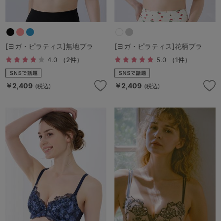
[ヨガ・ピラティス]無地ブラ
[ヨガ・ピラティス]花柄ブラ
4.0
（2件）
5.0
（1件）
￥2,409
￥2,409
(税込)
(税込)