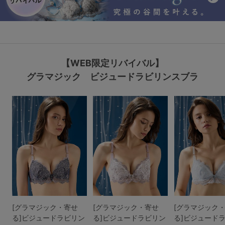
ランキング
高評価レビューアイテム
WEB限定アイテム
【WEB限定リバイバル】
グラマジック ビジュードラビリンスブラ
特集ページ
検索を閉じる
[グラマジック・寄せ
[グラマジック・寄せ
[グラマジック
る]ビジュードラビリン
る]ビジュードラビリン
る]ビジュード