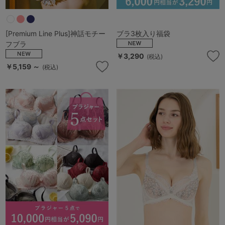
[Premium Line Plus]神話モチー
ブラ3枚入り福袋
フブラ
￥3,290
(税込)
￥5,159 ～
(税込)