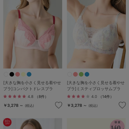
[大きな胸を小さく見せる着やせ
[大きな胸を小さく見せる着やせ
ブラ]コンパクトドレスブラ
ブラ]ミスティブロッサムブラ
4.8
（8件）
4.0
（14件）
￥3,278 ～
￥3,278 ～
(税込)
(税込)
30
%
OFF