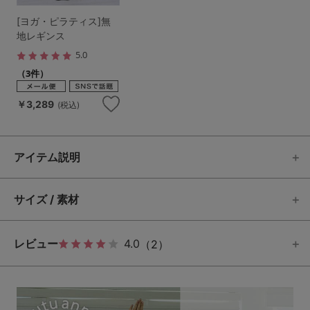
[ヨガ・ピラティス]無
地レギンス
5.0
（3件）
￥3,289
(税込)
アイテム説明
サイズ / 素材
レビュー
4.0
（2）