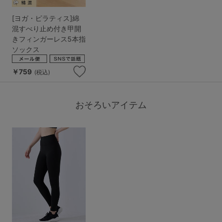
[ヨガ・ピラティス]綿
混すべり止め付き甲開
きフィンガーレス5本指
ソックス
￥759
(税込)
おそろいアイテム