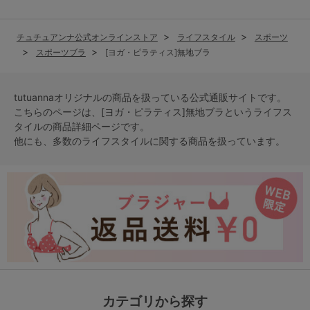
チュチュアンナ公式オンラインストア
ライフスタイル
スポーツ
スポーツブラ
[ヨガ・ピラティス]無地ブラ
tutuannaオリジナルの商品を扱っている公式通販サイトです。
こちらのページは、[ヨガ・ピラティス]無地ブラという
ライフス
タイル
の商品詳細ページです。
他にも、多数の
ライフスタイル
に関する商品を扱っています。
カテゴリから探す