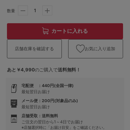
ランキング
数量
高評価レビューアイテム
WEB限定アイテム
カートに入れる
特集ページ
お気に入り追加
店舗在庫を確認する
検索を閉じる
あと￥4,990
のご購入で
送料無料！
宅配便 ：440円(全国一律)
最短翌日お届け
メール便：200円(対象品のみ)
最短翌日お届け
店舗受取：送料無料
ご注文の翌日から1～4日でお届け
※店舗選択時に「お届け目安」をご確認ください。