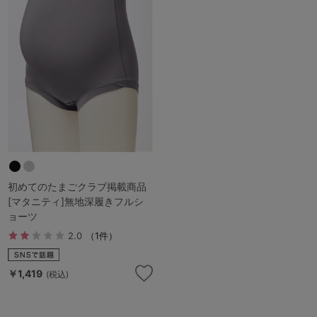
ランキング
高評価レビューアイテム
WEB限定アイテム
特集ページ
検索を閉じる
初めてのたまごクラブ掲載商品
[マタニティ]無地深履きフルシ
ョーツ
2.0
（1件）
￥1,419
(税込)