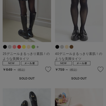
25デニールまるっきり素肌！の
40デニールまるっきり素肌！の
ような美脚タイツ
ような美脚タイツ
￥649 ～
￥759 ～
(税込)
(税込)
SOLD OUT
SOLD OUT