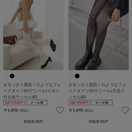
まるっきり素肌！のようなフェ
まるっきり素肌！のようなフェ
イクタイツ80デニール(リボン
イクタイツ80デニール(大花ラ
付き縦ラッセル柄)
ッセル柄)
￥1,419
￥1,419
(税込)
(税込)
SOLD OUT
SOLD OUT