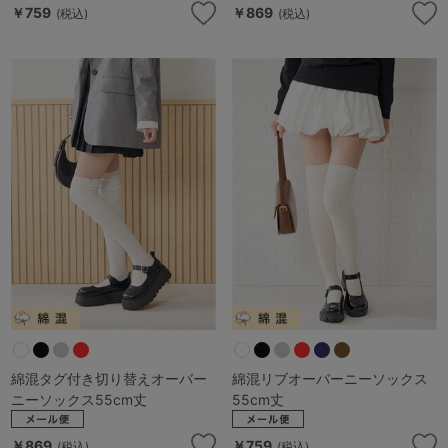
￥759
￥869
(税込)
(税込)
綿混タグ付き切り替えオーバー
綿混リブオーバーニーソックス
ニーソックス55cm丈
55cm丈
￥869
￥759
(税込)
(税込)