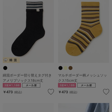
綿混ボーダー切り替えタグ付き
マルチボーダー柄メッシュソッ
アメリブソックス18cm丈
クス15cm丈
￥473
￥473
(税込)
(税込)