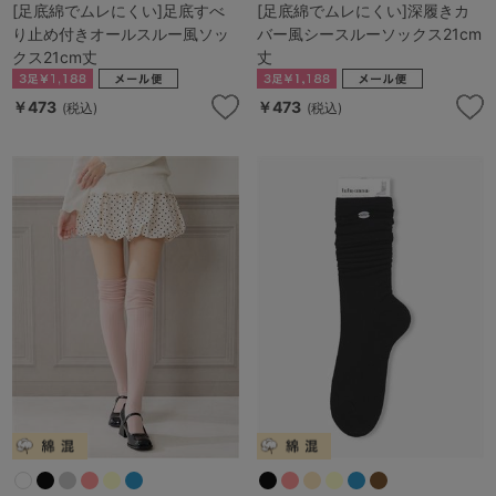
[足底綿でムレにくい]足底すべ
[足底綿でムレにくい]深履きカ
り止め付きオールスルー風ソッ
バー風シースルーソックス21cm
クス21cm丈
丈
￥473
￥473
(税込)
(税込)