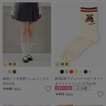
綿混ゾッキ切替くしゅソックス
綿混2本ラインハートセーターく
30cm丈
まプリントソックス17cm丈
￥649
(税込)
￥473
(税込)