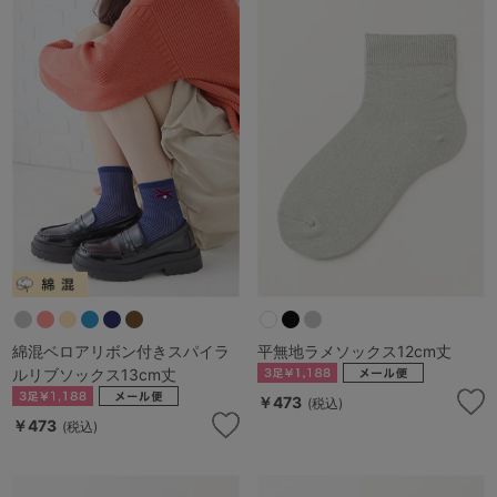
綿混ベロアリボン付きスパイラ
平無地ラメソックス12cm丈
ルリブソックス13cm丈
￥473
(税込)
￥473
(税込)