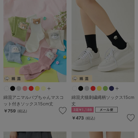
綿混アニマルバブちゃんマスコ
綿混犬猫刺繍縄柄ソックス15cm
ット付きソックス15cm丈
丈
￥759
(税込)
￥473
(税込)