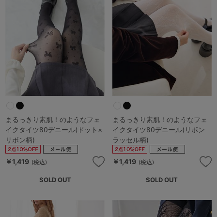
まるっきり素肌！のようなフェ
まるっきり素肌！のようなフェ
イクタイツ80デニール(ドット×
イクタイツ80デニール(リボン
リボン柄)
ラッセル柄)
￥1,419
￥1,419
(税込)
(税込)
SOLD OUT
SOLD OUT