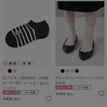
[ラクピタッ]消臭綿混くま刺繍
ラメメローシースルーソックス1
ボーダー柄ショート丈くるぶし
5cm丈
ソックス
￥473
(税込)
￥473
(税込)