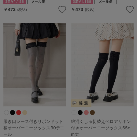
￥473
￥473
(税込)
(税込)
履き口レース付きリボンドット
綿混くしゅ切替えベロアリボン
柄オーバーニーソックス30デニ
付きオーバーニーソックス65c
ール
m丈