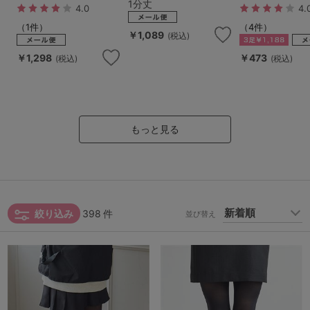
1分丈
4.0
4.
（1件）
（4件）
￥1,089
(税込)
￥1,298
￥473
(税込)
(税込)
もっと見る
絞り込み
398
件
並び替え