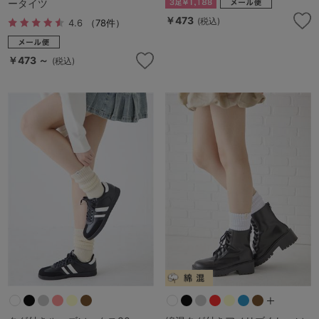
ータイツ
￥473
(税込)
4.6
（78件）
￥473 ～
(税込)