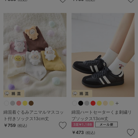
綿混着ぐるみアニマルマスコッ
綿混ハートセーターくま刺繍リ
ト付きソックス13cm丈
ブソックス13cm丈
￥759
(税込)
￥473
(税込)