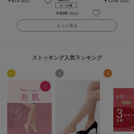
￥473
￥1,210
(税込)
(税込)
￥649
(税込)
もっと見る
ストッキング人気ランキング
1
2
3