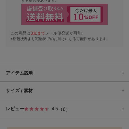
する場合があります。
この商品は
3
点まで
メール便発送が可能
※梱包状況より宅配便でのお届けになる可能性があります。
アイテム説明
サイズ / 素材
レビュー
4.5
（6）