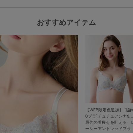
おすすめアイテム
【WEB限定色追加】 [脇
0ブラ]チュチュアンナ史
最強の着痩せを叶える 
ーシーアントレッドブラ