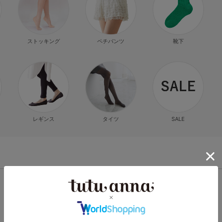
ストッキング
ペチパンツ
靴下
レギンス
タイツ
SALE
ランキング