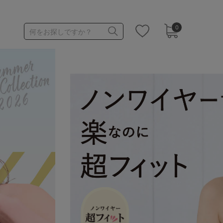
0
何をお探しですか？
1,000～1,999円
3,000～3,999円
3足￥1,100靴下