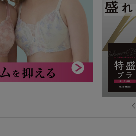
ルームウェア
ライフスタイル
メンズ
キッズ
マタニティ
ギフトラッピング
サイズからブラを探す