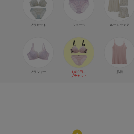
ブラセット
ショーツ
ルームウェア
ブラジャー
1,419円～
肌着
ブラセット