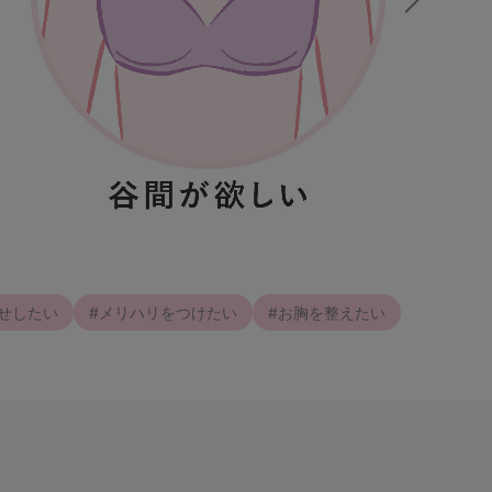
せしたい
#メリハリをつけたい
#お胸を整えたい