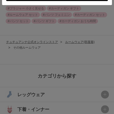
UVカット 日焼け対策
きもちいいショーツ
ブラジャー 小さく見せる
カーディガン ギフト
ルームウェア セット
パンツ フェミニン
カーディガン セット
パンツ セット
パンツ ギフト
カーディガン おうち時間
チュチュアンナ公式オンラインストア
ルームウェア(部屋着)
その他ルームウェア
カテゴリから探す
レッグウェア
下着・インナー