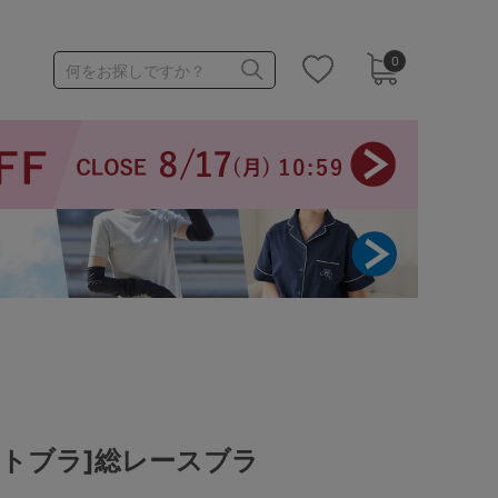
0
何をお探しですか？
1,000～1,999円
3,000～3,999円
3足￥1,188靴下
ットブラ]総レースブラ