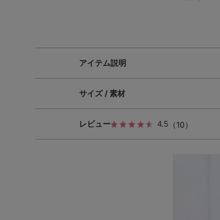
アイテム説明
サイズ / 素材
レビュー
4.5
（10）