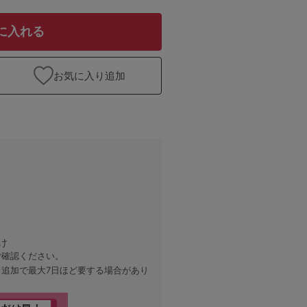
に入れる
お気に入り追加
け
ご確認ください。
、追加で最大7日ほど要する場合があり