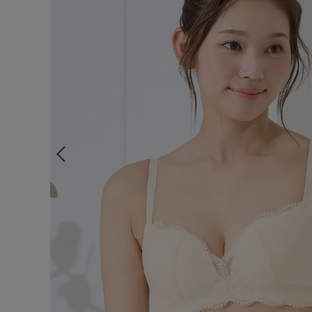
ルームウェア
ライフスタイル
メンズ
キッズ
マタニティ
ギフトラッピング
SALE