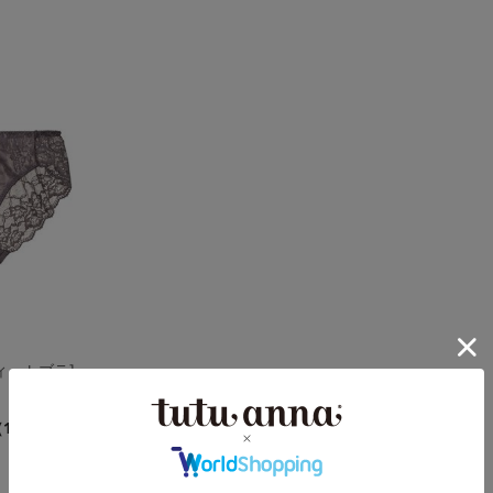
ィットブラ]
（1件）