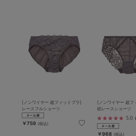
[ノンワイヤー 超フィットブラ]
[ノンワイヤー 超フ
レースフルショーツ
総レースショーツ
5.0
￥759
(税込)
￥968
(税込)