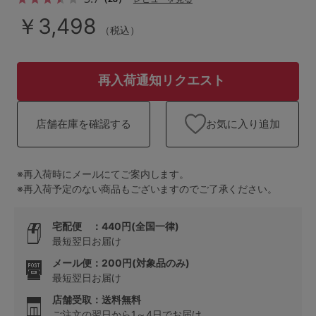
ランキング
￥3,498
（税込）
高評価レビューアイテム
WEB限定アイテム
再入荷通知リクエスト
特集ページ
お気に入り追加
店舗在庫を確認する
検索を閉じる
※再入荷時にメールにてご案内します。
※再入荷予定のない商品もございますのでご了承ください。
宅配便 ：440円(全国一律)
最短翌日お届け
メール便：200円(対象品のみ)
最短翌日お届け
店舗受取：送料無料
ご注文の翌日から1～4日でお届け