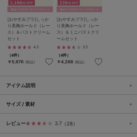
[おやすみブラ]しっか
[おやすみブラ]しっか
り美胸ホールド（レー
り美胸ホールド（レー
ス）＆バストクリーム
ス）＆ミニバストクリ
セット
ームセット
4.3
3.5
（4件）
（4件）
￥5,676
￥4,268
(税込)
(税込)
アイテム説明
サイズ / 素材
レビュー
3.7
（28）