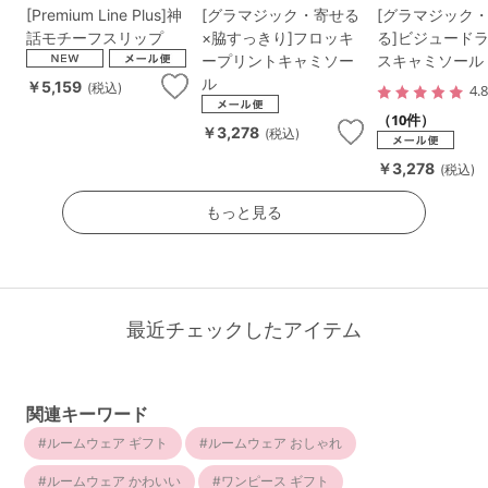
[Premium Line Plus]神
[グラマジック・寄せる
[グラマジック
話モチーフスリップ
×脇すっきり]フロッキ
る]ビジュード
ープリントキャミソー
スキャミソール
ル
￥5,159
(税込)
4.
（10件）
￥3,278
(税込)
￥3,278
(税込)
もっと見る
最近チェックしたアイテム
関連キーワード
ルームウェア ギフト
ルームウェア おしゃれ
ルームウェア かわいい
ワンピース ギフト