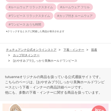
ルームウェア リラックスタイム
ルームウェア フリル
ワンピース リラックスタイム
カップ付き ルームウェア
ワンピース おうち時間
※クリックするとタグに関連した商品が表示されます
チュチュアンナ公式オンラインストア
下着・インナー
肌着
カップ付きインナー
[おやすみブラ]しっかり美胸ホールドワンピース
tutuannaオリジナルの商品を扱っている公式通販サイトです。
こちらのページは、[おやすみブラ]しっかり美胸ホールドワンピ
ースという
下着・インナー
の商品詳細ページです。
他にも、多数の
下着・インナー
に関する商品を扱っています。