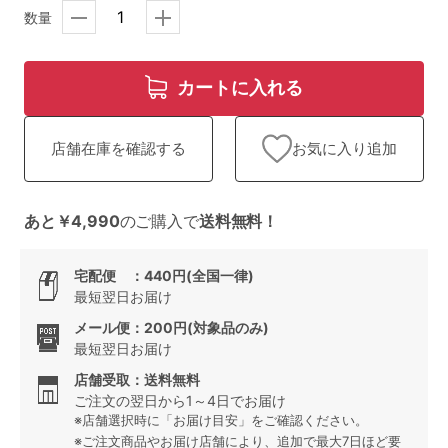
ランキング
数量
高評価レビューアイテム
カートに入れる
WEB限定アイテム
お気に入り追加
店舗在庫を確認する
特集ページ
あと￥4,990
のご購入で
送料無料！
検索を閉じる
宅配便 ：440円(全国一律)
最短翌日お届け
メール便：200円(対象品のみ)
最短翌日お届け
店舗受取：送料無料
ご注文の翌日から1～4日でお届け
※店舗選択時に「お届け目安」をご確認ください。
※ご注文商品やお届け店舗により、追加で最大7日ほど要