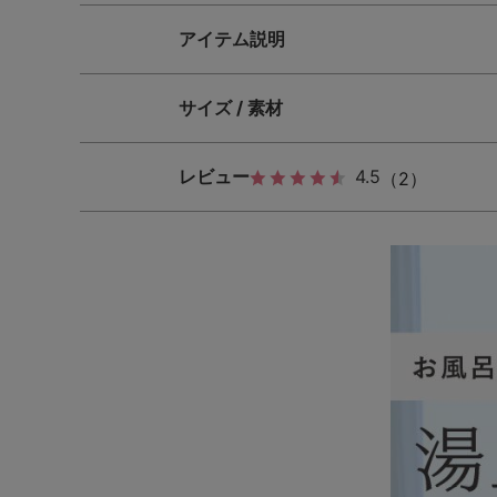
アイテム説明
サイズ / 素材
レビュー
4.5
（2）