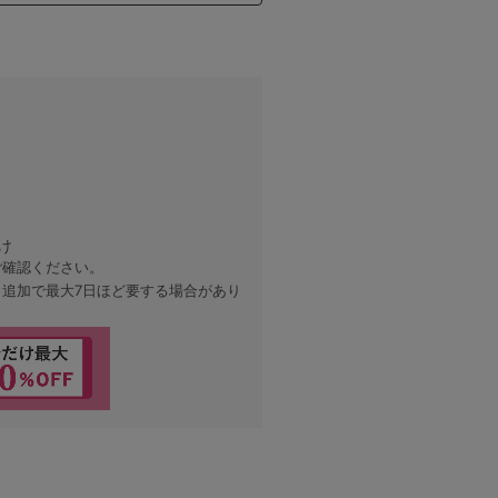
け
ご確認ください。
、追加で最大7日ほど要する場合があり