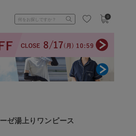
0
何をお探しですか？
1,000～1,999円
3,000～3,999円
3足￥1,188靴下
ガーゼ湯上りワンピース