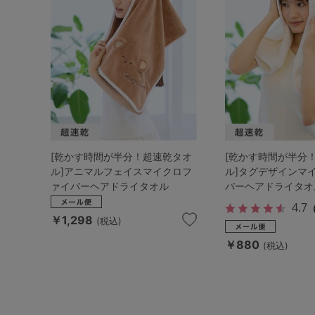
[乾かす時間が半分！超速乾タオ
[乾かす時間が半分
ル]アニマルフェイスマイクロフ
ル]タグデザインマ
ァイバーヘアドライタオル
バーヘアドライタオ
4.7
￥1,298
(税込)
￥880
(税込)