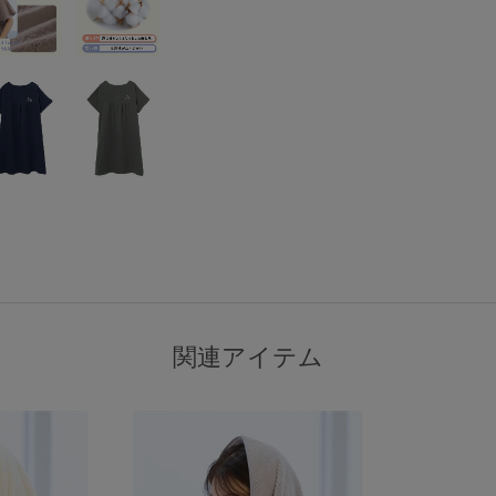
検索を閉じる
関連アイテム