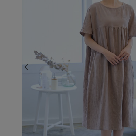
ルームウェア
ライフスタイル
メンズ
キッズ
マタニティ
ギフトラッピング
SALE