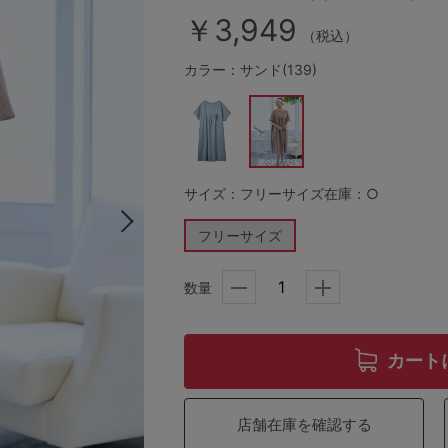
￥3,949
（税込）
カラー：サンド(139)
その他から探す
お気に入り
新着アイテム
サイズ：フリーサイズ
在庫：○
フリーサイズ
ランキング
数量
高評価レビューアイテム
カート
WEB限定アイテム
店舗在庫を確認する
特集ページ