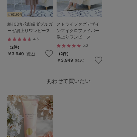
綿100%花刺繍ダブルガ
ストライプタグデザイ
ーゼ湯上りワンピース
ンマイクロファイバー
湯上りワンピース
4.5
5.0
（2件）
（2件）
￥3,949
(税込)
￥3,949
(税込)
あわせて買いたい