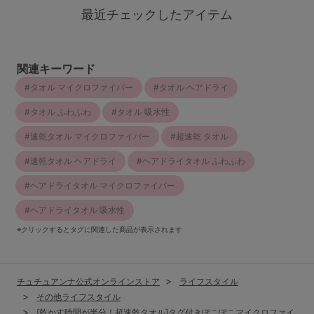
最近チェックしたアイテム
関連キーワード
タオル マイクロファイバー
タオル ヘアドライ
タオル ふわふわ
タオル 吸水性
速乾タオル マイクロファイバー
超速乾 タオル
速乾タオル ヘアドライ
ヘアドライタオル ふわふわ
ヘアドライタオル マイクロファイバー
ヘアドライタオル 吸水性
※クリックするとタグに関連した商品が表示されます
チュチュアンナ公式オンラインストア
ライフスタイル
その他ライフスタイル
[乾かす時間が半分！超速乾タオル]タグ付きぽこぽこマイクロファイ