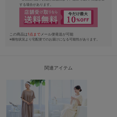
する場合があります。
この商品は
1
点まで
メール便発送が可能
※梱包状況より宅配便でのお届けになる可能性があります。
関連アイテム