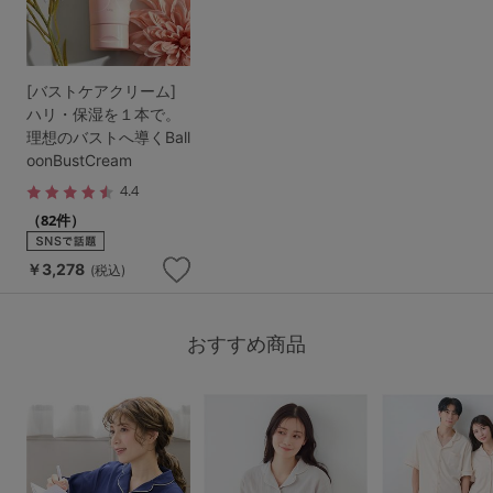
[バストケアクリーム]
ハリ・保湿を１本で。
理想のバストへ導くBall
oonBustCream
4.4
（82件）
￥3,278
(税込)
おすすめ商品