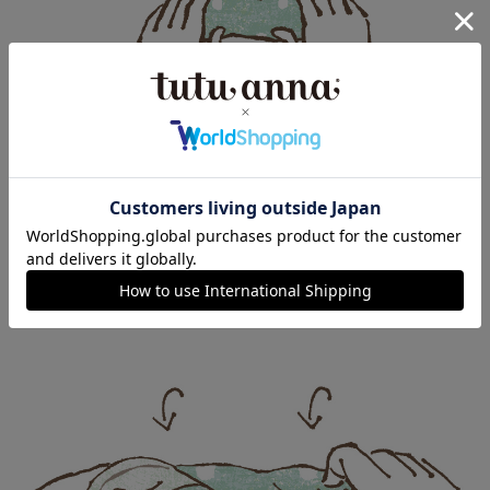
3.
襟側からシャツを巻く。