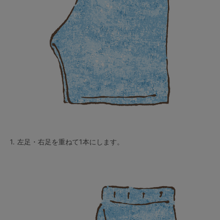
ランキング
高評価レビューアイテム
WEB限定アイテム
特集ページ
検索を閉じる
1.
左足・右足を重ねて1本にします。