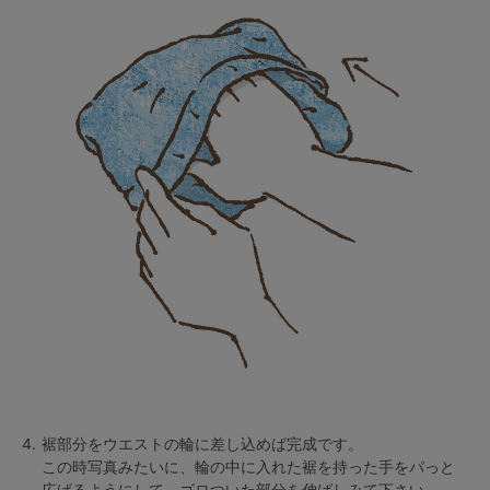
4.
裾部分をウエストの輪に差し込めば完成です。
この時写真みたいに、輪の中に入れた裾を持った手をパっと
広げるようにして、ゴロついた部分を伸ばしみて下さい。