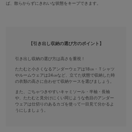
ば、散らからずにきれいな状態をキープできます。
【引き出し収納の選び方のポイント】
引き出し収納の選び方は高さを重視！
たたむと小さくなるアンダーウェアは18㎝・Ｔシャツ
やルームウェアは24㎝など、立てた状態で収納した時
の衣類の高さに合わせて収納ケースを選びましょう。
また、ごちゃつきやすいキャミソール・半袖・長袖
や、たたむと見分けにくい同じような色目のアンダー
ウェアは仕切りのあるカゴを使って一目見て分かるよ
うにしましょう。