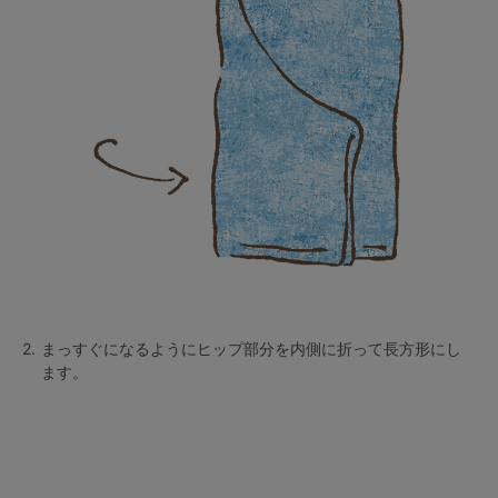
2.
まっすぐになるようにヒップ部分を内側に折って長方形にし
ます。