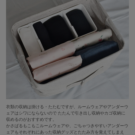
衣類の収納は掛ける・たたむですが、ルームウェアやアンダーウ
ェアはシワにならないので たたんで引き出し収納やカゴ収納に
収めるのがおすすめです。
かさばるもこもこルームウェアや、ごちゃつきやすいアンダーウ
ェアもそれぞれにあった収納グッズとたたみ方を覚えてしまえ