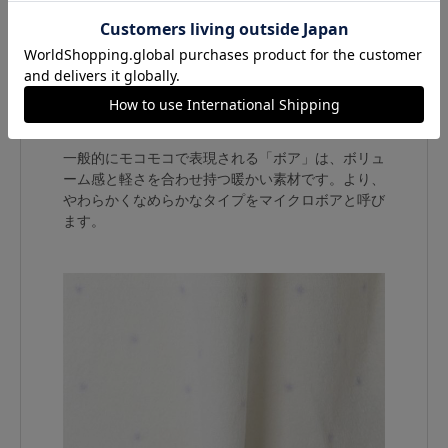
マイクロボア
一般的にモコモコで表現される「ボア」は、ボリュ
ーム感と軽さを合わせ持つ暖かい素材です。より、
やわらかくなめらかなタイプをマイクロボアと呼び
ます。