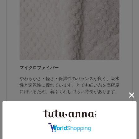
マイクロファイバー
やわらかさ・軽さ・保温性のバランスが良く、吸水
性と速乾性に優れています。とても細い糸を高密度
に用いるため、着ぶくれしづらい特長があります。