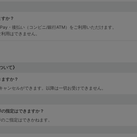
ますか？
yPay・後払い（コンビニ/銀行ATM）をご利用いただけます。
ご利用はできません。
ついて》
きますか？
はキャンセルができます。以降は一切お受けできません。
帯の指定はできますか？
帯のご指定はできかねます。