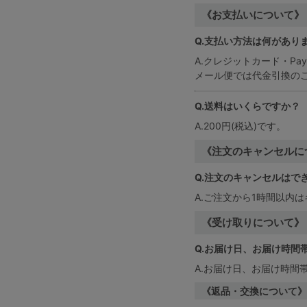
《お支払いについて》
Q.支払い方法は何があり
A.クレジットカード・Pa
メール便では代金引換の
Q.送料はいくらですか？
A.200円(税込)です。
《注文のキャンセルに
Q.注文のキャンセルはで
A.ご注文から1時間以内
《受け取りについて》
Q.お届け日、お届け時間
A.お届け日、お届け時間
《返品・交換について》