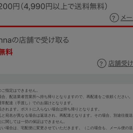
のご指定はできません。
場合、配送業者営業所へ持ち帰りとなりますので、再配達をご依頼ください。
通常配達（手渡し）でのお届けとなります。
函されます。ポストに入らない場合は持ち帰りとなります。
札と宛名が異なる場合は返送され、再配達となります。その場合、別途往復送
失に関しては一切の保証はできません。
ない場合は、宅配便に変更させていただきます。（この場合も、メール便の送