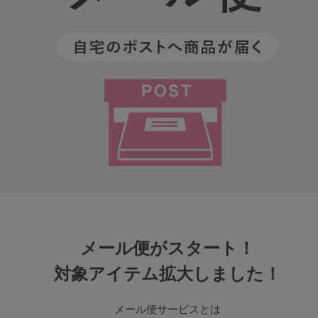
その他から探す
お気に入り
新着アイテム
ランキング
高評価レビューアイテム
メール便がスタート！
WEB限定アイテム
対象アイテム拡大しました！
メール便サービスとは
特集ページ