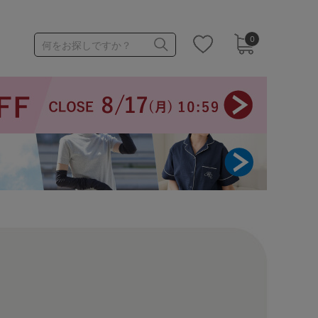
0
何をお探しですか？
1,000～1,999円
3,000～3,999円
3足￥1,188靴下