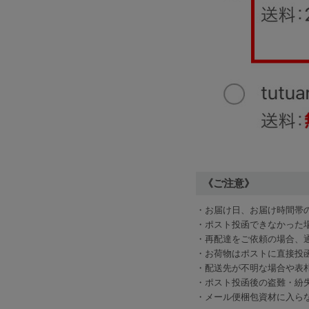
《ご注意》
・お届け日、お届け時間帯
・ポスト投函できなかった
・再配達をご依頼の場合、
・お荷物はポストに直接投
・配送先が不明な場合や表
・ポスト投函後の盗難・紛
・メール便梱包資材に入ら