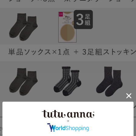
定いただいた際も、梱包状況により宅配便のお届けとなる場合がございます。
ませ。