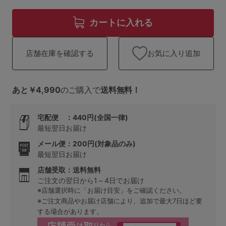
ランキング
カートに入れる
高評価レビューアイテム
WEB限定アイテム
お気に入り追加
店舗在庫を確認する
特集ページ
あと￥4,990
のご購入で
送料無料！
宅配便 ：440円(全国一律)
検索を閉じる
最短翌日お届け
メール便：200円(対象品のみ)
最短翌日お届け
店舗受取：送料無料
ご注文の翌日から1～4日でお届け
※店舗選択時に「お届け目安」をご確認ください。
※ご注文商品やお届け店舗により、追加で最大7日ほど要
する場合があります。