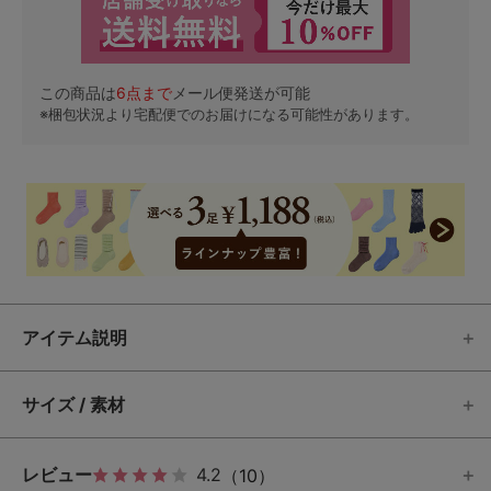
この商品は
6
点まで
メール便発送が可能
※梱包状況より宅配便でのお届けになる可能性があります。
アイテム説明
サイズ / 素材
レビュー
4.2
（10）