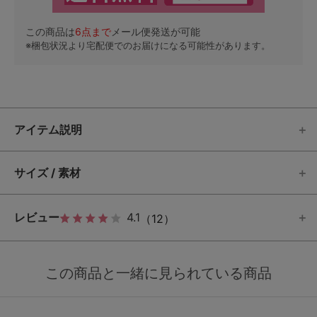
この商品は
6
点まで
メール便発送が可能
※梱包状況より宅配便でのお届けになる可能性があります。
アイテム説明
サイズ / 素材
レビュー
4.1
（12）
この商品と一緒に見られている商品