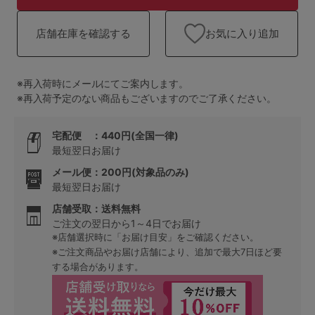
ランキング
お気に入り追加
店舗在庫を確認する
高評価レビューアイテム
WEB限定アイテム
※再入荷時にメールにてご案内します。
※再入荷予定のない商品もございますのでご了承ください。
特集ページ
宅配便 ：440円(全国一律)
最短翌日お届け
検索を閉じる
メール便：200円(対象品のみ)
最短翌日お届け
店舗受取：送料無料
ご注文の翌日から1～4日でお届け
※店舗選択時に「お届け目安」をご確認ください。
※ご注文商品やお届け店舗により、追加で最大7日ほど要
する場合があります。