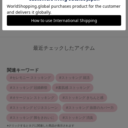
￥649
(税込)
もっと見る
最近チェックしたアイテム
関連キーワード
セレモニー ストッキング
ストッキング 就活
ストッキング 冠婚葬祭
素肌感 ストッキング
オケージョン ストッキング
ストッキング きちんと感
ストッキング ビジネスシーン
ストッキング 抜群のカバー力
ストッキング 脚をきれいに
ストッキング 消臭
※クリックするとタグに関連した商品が表示されます