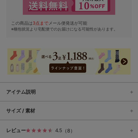
この商品は
3
点まで
メール便発送が可能
※梱包状況より宅配便でのお届けになる可能性があります。
アイテム説明
サイズ / 素材
レビュー
4.5
（8）