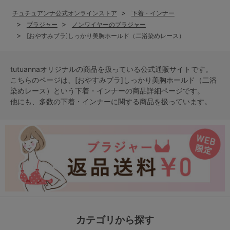
チュチュアンナ公式オンラインストア
下着・インナー
ブラジャー
ノンワイヤーのブラジャー
[おやすみブラ]しっかり美胸ホールド（二浴染めレース）
tutuannaオリジナルの商品を扱っている公式通販サイトです。
こちらのページは、[おやすみブラ]しっかり美胸ホールド（二浴
染めレース）という
下着・インナー
の商品詳細ページです。
他にも、多数の
下着・インナー
に関する商品を扱っています。
カテゴリから探す