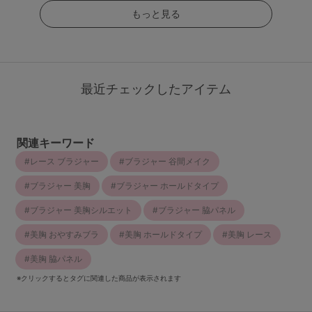
もっと見る
最近チェックしたアイテム
関連キーワード
レース ブラジャー
ブラジャー 谷間メイク
ブラジャー 美胸
ブラジャー ホールドタイプ
ブラジャー 美胸シルエット
ブラジャー 脇パネル
美胸 おやすみブラ
美胸 ホールドタイプ
美胸 レース
美胸 脇パネル
※クリックするとタグに関連した商品が表示されます