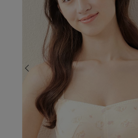
ルームウェア
ライフスタイル
メンズ
キッズ
マタニティ
ギフトラッピング
SALE