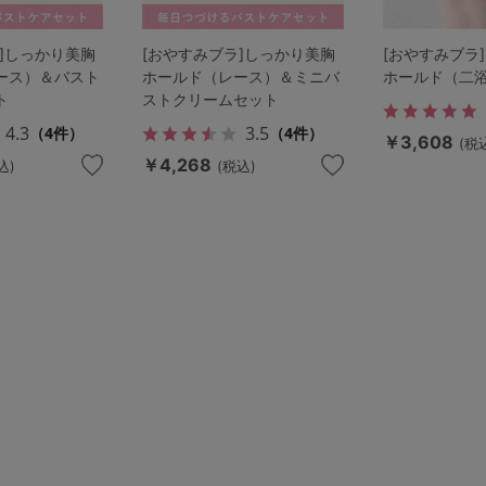
]しっかり美胸
[おやすみブラ]しっかり美胸
[おやすみブラ
ース）＆バスト
ホールド（レース）＆ミニバ
ホールド（二
ト
ストクリームセット
4.3
3.5
（4件）
（4件）
￥3,608
(税
￥4,268
込)
(税込)