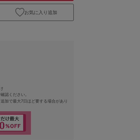
お気に入り追加
け
ご確認ください。
、追加で最大7日ほど要する場合があり