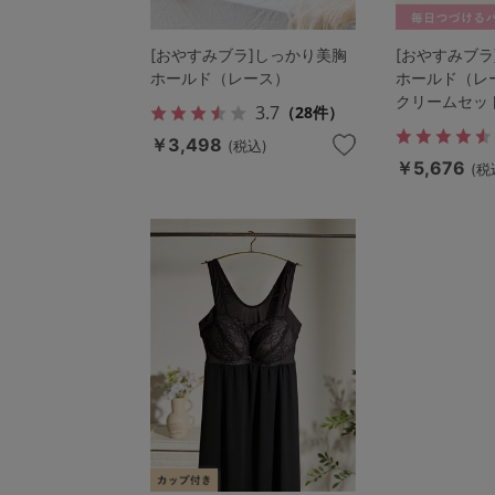
[おやすみブラ]しっかり美胸
[おやすみブラ
ホールド（レース）
ホールド（レ
クリームセッ
3.7
（28件）
￥3,498
(税込)
￥5,676
(税