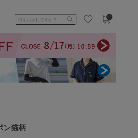
0
何をお探しですか？
1,000～1,999円
3,000～3,999円
3足￥1,188靴下
ボン猫柄