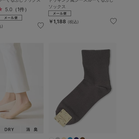
ソックス
5.0
（1件）
￥1,188
(税込)
込)