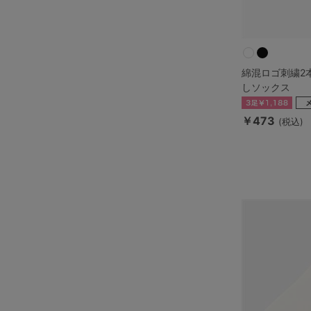
綿混ロゴ刺繍2
しソックス
￥473
(税込)