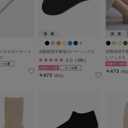
パイルローカット
消臭綿混平無地カバーソックス
消臭綿混平
ス
しソックス
5.0
（1件）
￥473
(税
￥473
(税込)