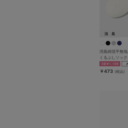
消臭綿混平無地
くるぶしソック
￥473
(税込)