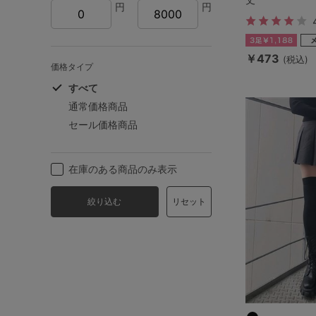
円
円
￥473
(税込)
価格タイプ
すべて
通常価格商品
セール価格商品
在庫のある商品のみ表示
絞り込む
リセット