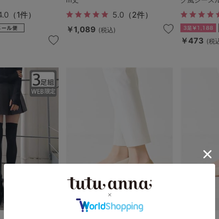
4.0
（1件）
5.0
（2件）
￥1,089
(税込)
￥473
(税