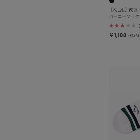
【3足組】肉盛
バーニーソック
￥1,188
(税込)