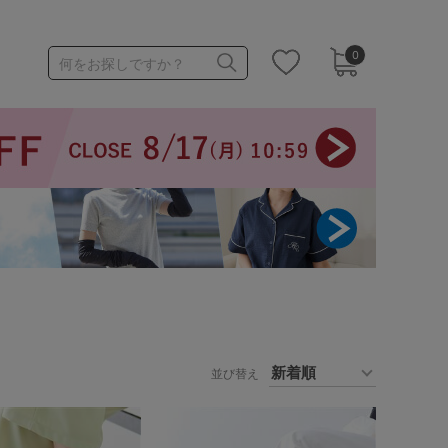
0
何をお探しですか？
1,000～1,999円
3,000～3,999円
3足￥1,188靴下
並び替え