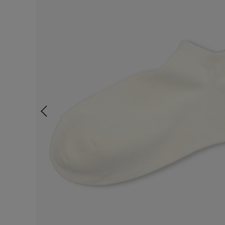
ルームウェア
ライフスタイル
メンズ
キッズ
マタニティ
ギフトラッピング
SALE