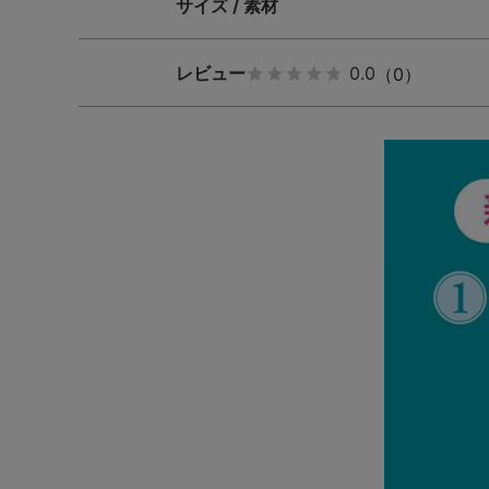
サイズ / 素材
レビュー
0.0
（0）