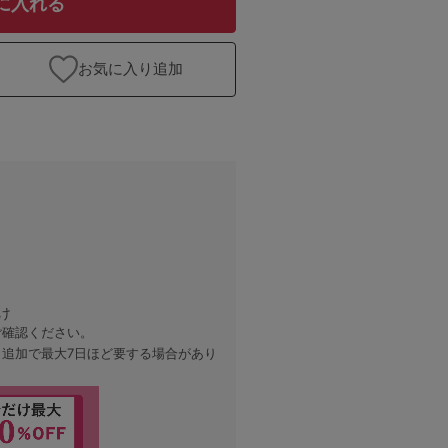
に入れる
お気に入り追加
け
ご確認ください。
、追加で最大7日ほど要する場合があり