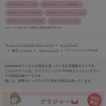
リブ クルーソックス
スクールソックス 普段使い
クルーソックス 17cm丈
クルーソックス フェミニン
スクールソックス 17cm丈
クルーソックス ラメ
※クリックするとタグに関連した商品が表示されます
チュチュアンナ公式オンラインストア
レッグウェア
靴下・ソックス
クルーソックス
ラメリブソックス17cm丈
tutuannaオリジナルの商品を扱っている公式通販サイトです。
こちらのページは、ラメリブソックス17cm丈という
レッグウェ
ア
の商品詳細ページです。
他にも、多数の
レッグウェア
に関する商品を扱っています。