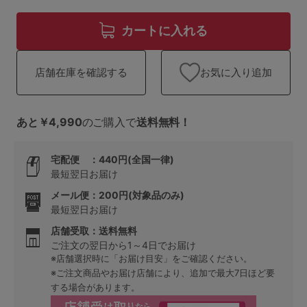
ランキング
カートに入れる
高評価レビューアイテム
WEB限定アイテム
お気に入り追加
店舗在庫を確認する
特集ページ
あと￥4,990
のご購入で
送料無料！
宅配便 ：440円(全国一律)
検索を閉じる
最短翌日お届け
メール便：200円(対象品のみ)
最短翌日お届け
店舗受取：送料無料
ご注文の翌日から1～4日でお届け
※店舗選択時に「お届け目安」をご確認ください。
※ご注文商品やお届け店舗により、追加で最大7日ほど要
する場合があります。