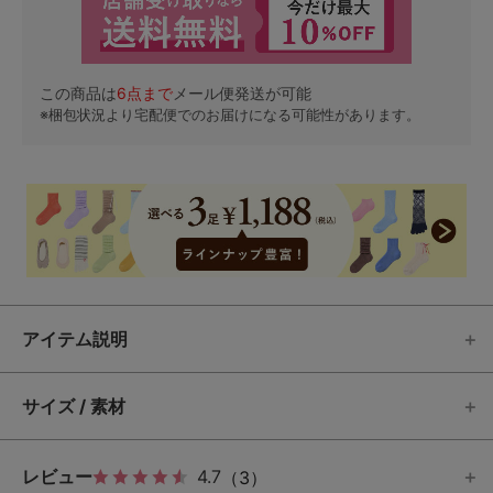
この商品は
6
点まで
メール便発送が可能
※梱包状況より宅配便でのお届けになる可能性があります。
アイテム説明
サイズ / 素材
レビュー
4.7
（3）