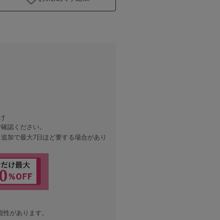
サンド
け
ご確認ください。
、追加で最大7日ほど要する場合があり
能性があります。