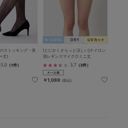
動のストッキング・美
[とにかくさらっと涼しい]ナイロン
ー丈)
混レギンスマイクロミニ丈
5.0
3.7
（1件）
（3件）
￥1,089
(税込)