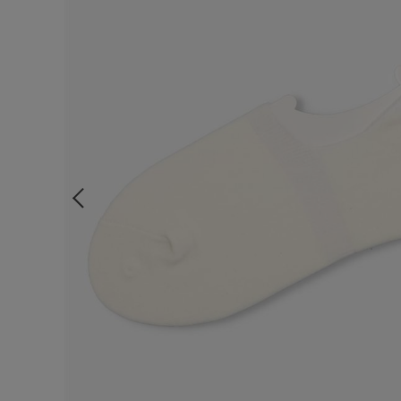
ルームウェア
ライフスタイル
メンズ
キッズ
マタニティ
ギフトラッピング
SALE