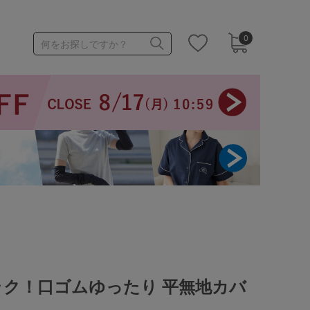
0
何をお探しですか？
1,000～1,999円
3,000～3,999円
3足￥1,188靴下
ラク！口ゴムゆったり 平無地カバ