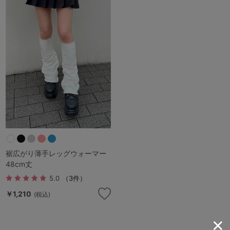
ランキング
高評価レビューアイテム
WEB限定アイテム
特集ページ
検索を閉じる
裾広がり薄手レッグウォーマー
48cm丈
5.0
（3件）
￥1,210
(税込)