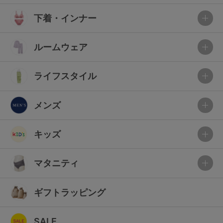
下着・インナー
ルームウェア
ライフスタイル
メンズ
キッズ
マタニティ
ギフトラッピング
SALE