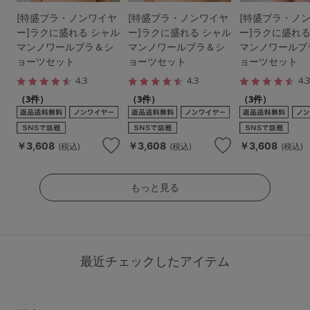
[特盛ブラ・ノンワイヤ
[特盛ブラ・ノンワイヤ
[特盛ブラ・ノ
ー]ラクに盛れる シャル
ー]ラクに盛れる シャル
ー]ラクに盛れる
マンノワールブラ＆シ
マンノワールブラ＆シ
マンノワールブ
ョーツセット
ョーツセット
ョーツセット
4.3
4.3
4.
（3件）
（3件）
（3件）
￥3,608
￥3,608
￥3,608
(税込)
(税込)
(税込)
もっと見る
最近チェックしたアイテム