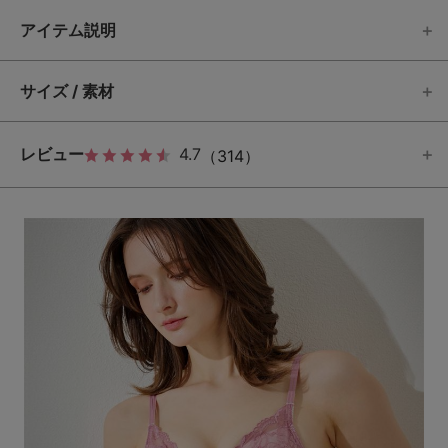
アイテム説明
サイズ / 素材
レビュー
4.7
（314）