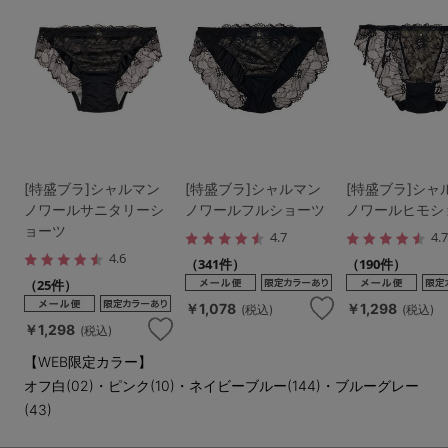
[特盛ブラ]シャルマン
[特盛ブラ]シャルマン
[特盛ブラ]シャ
ノワールサニタリーシ
ノワールフルショーツ
ノワールヒモシ
ョーツ
4.7
4.
4.6
（341件）
（190件）
（25件）
￥1,078
￥1,298
(税込)
(税込)
￥1,298
(税込)
【WEB限定カラー】
オフ白(02)・ピンク(10)・ネイビーブルー(144)・ブルーグレー
(43)