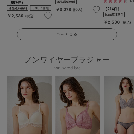
4.
（997件）
（214件）
￥3,278
(税込)
￥2,530
(税込)
￥2,530
(税込)
もっと見る
ノンワイヤーブラジャー
- non-wired bra -