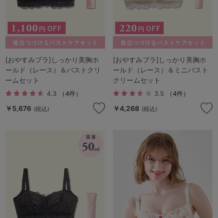
[おやすみブラ]しっかり美胸ホ
[おやすみブラ]しっかり美胸ホ
ールド（レース）＆バストクリ
ールド（レース）＆ミニバスト
ームセット
クリームセット
4.3
（4件）
3.5
（4件）
￥5,676
￥4,268
(税込)
(税込)