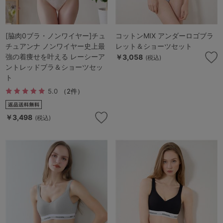
[脇肉0ブラ・ノンワイヤー]チュ
コットンMIX アンダーロゴブラ
チュアンナ ノンワイヤー史上最
レット＆ショーツセット
強の着痩せを叶える レーシーア
￥3,058
(税込)
ントレッドブラ＆ショーツセッ
ト
5.0
（2件）
￥3,498
(税込)