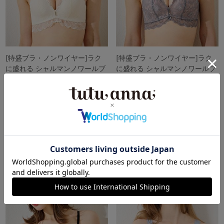
[特盛ブラ・ノンワイヤー]ラク
[特盛ブラ・ノンワイヤー]ラク
に盛れる シャルマンノワールブ
に盛れる シャルマンノワールブ
ラ
ラ
4.7
（314件）
4.7
（314件）
￥2,530
￥2,530
(税込)
(税込)