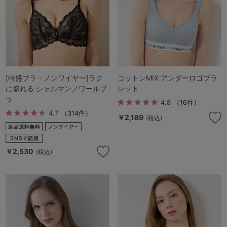
[特盛ブラ・ノンワイヤー]ラク
コットンMIX アンダーロゴブラ
に盛れる シャルマンノワールブ
レット
ラ
4.8
（16件）
4.7
（314件）
￥2,189
(税込)
￥2,530
(税込)