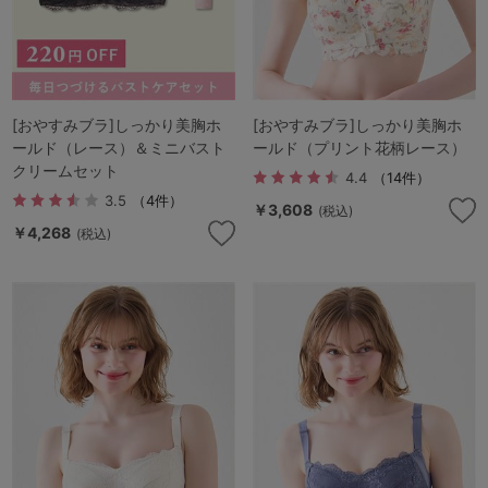
[おやすみブラ]しっかり美胸ホ
[おやすみブラ]しっかり美胸ホ
ールド（レース）＆ミニバスト
ールド（プリント花柄レース）
クリームセット
4.4
（14件）
3.5
（4件）
￥3,608
(税込)
￥4,268
(税込)