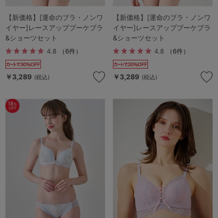
【新価格】[運命のブラ・ノンワ
【新価格】[運命のブラ・ノンワ
イヤー]レースアップブーケブラ
イヤー]レースアップブーケブラ
&ショーツセット
&ショーツセット
4.8
（6件）
4.8
（6件）
￥3,289
￥3,289
(税込)
(税込)
18
%
OFF