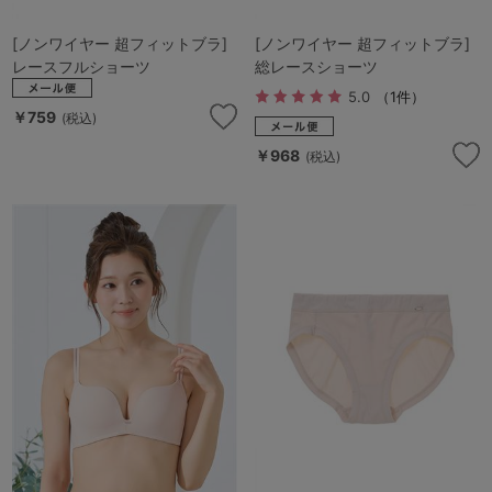
[ノンワイヤー 超フィットブラ]
[ノンワイヤー 超フィットブラ]
レースフルショーツ
総レースショーツ
5.0
（1件）
￥759
(税込)
￥968
(税込)