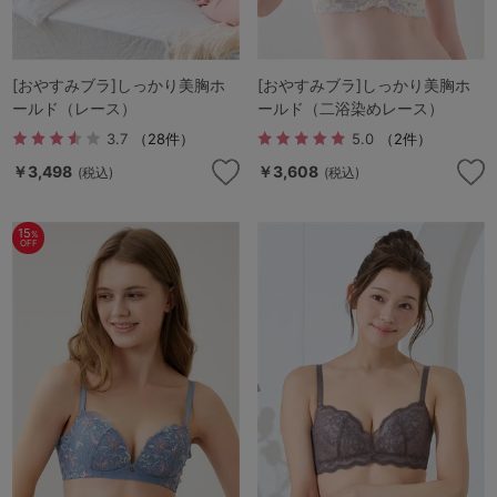
[おやすみブラ]しっかり美胸ホ
[おやすみブラ]しっかり美胸ホ
ールド（レース）
ールド（二浴染めレース）
3.7
（28件）
5.0
（2件）
￥3,498
￥3,608
(税込)
(税込)
15
%
OFF