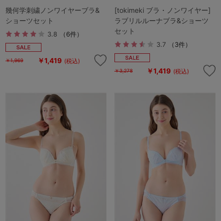
幾何学刺繍ノンワイヤーブラ&
[tokimeki ブラ・ノンワイヤー]
ショーツセット
ラブリルルーナブラ&ショーツ
セット
3.8
（6件）
3.7
（3件）
￥1,419
(税込)
￥1,969
￥1,419
(税込)
￥3,278