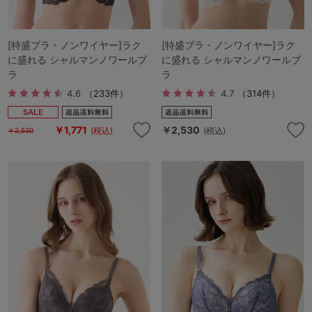
[特盛ブラ・ノンワイヤー]ラク
[特盛ブラ・ノンワイヤー]ラク
に盛れる シャルマンノワールブ
に盛れる シャルマンノワールブ
ラ
ラ
4.6
（233件）
4.7
（314件）
￥1,771
￥2,530
(税込)
(税込)
￥2,530