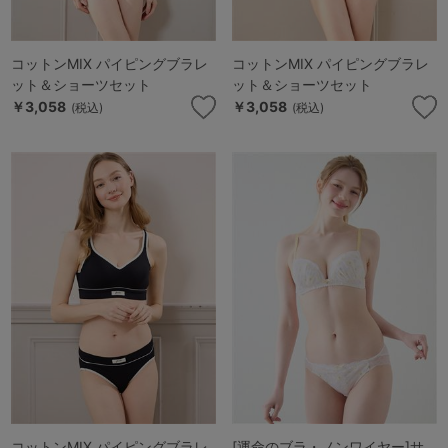
コットンMIX パイピングブラレ
コットンMIX パイピングブラレ
ット＆ショーツセット
ット＆ショーツセット
￥3,058
￥3,058
(税込)
(税込)
コットンMIX パイピングブラレ
[運命のブラ・ノンワイヤー]サ