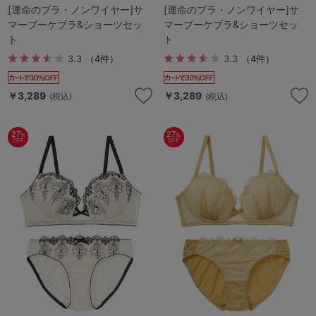
[運命のブラ・ノンワイヤー]サ
[運命のブラ・ノンワイヤー]サ
マーブーケブラ&ショーツセッ
マーブーケブラ&ショーツセッ
ト
ト
3.3
（4件）
3.3
（4件）
￥3,289
￥3,289
(税込)
(税込)
27
27
%
%
OFF
OFF