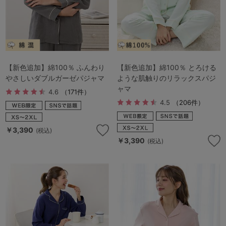
【新色追加】綿100％ ふんわり
【新色追加】綿100％ とろける
やさしいダブルガーゼパジャマ
ような肌触りのリラックスパジ
ャマ
4.6
（171件）
4.5
（206件）
￥3,390
(税込)
￥3,390
(税込)