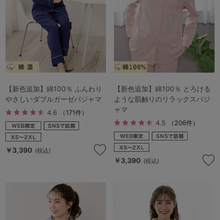
【新色追加】綿100％ ふんわり
【新色追加】綿100％ とろける
やさしいダブルガーゼパジャマ
ような肌触りのリラックスパジ
ャマ
4.6
（171件）
4.5
（206件）
￥3,390
(税込)
￥3,390
(税込)