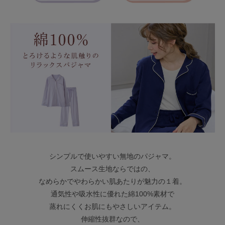
シンプルで使いやすい無地のパジャマ。
スムース生地ならではの、
なめらかでやわらかい肌あたりが魅力の１着。
通気性や吸水性に優れた綿100%素材で
蒸れにくくお肌にもやさしいアイテム。
伸縮性抜群なので、