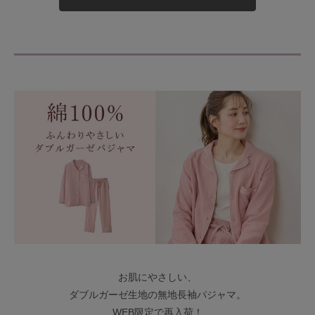
お肌にやさしい、
ダブルガーゼ生地の無地長袖パジャマ。
WEB限定で再入荷！