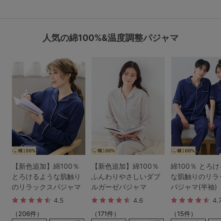
人気の綿100%&温度調整パジャマ
【新色追加】綿100％
【新色追加】綿100％
綿100％ とろ
とろけるような肌触り
ふんわりやさしいダブ
な肌触りのリラ
のリラックスパジャマ
ルガーゼパジャマ
パジャマ(半袖)
4.5
4.6
4.
（206件）
（171件）
（15件）