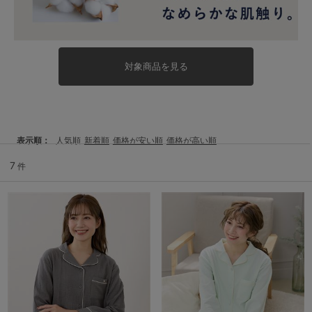
対象商品を見る
表示順
人気順
新着順
価格が安い順
価格が高い順
7
件