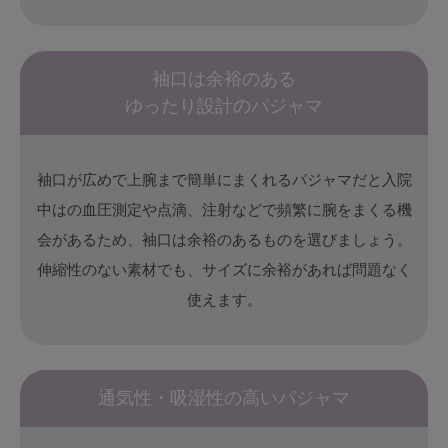
ランキング
高評価レビューアイテム
袖口は余裕のある
WEB限定アイテム
ゆったり設計のパジャマ
特集ページ
袖口が広めで上腕まで簡単にまくれるパジャマだと入院
中はの血圧測定や点滴、注射などで頻繁に腕をまくる機
検索を閉じる
会があるため、袖口は余裕のあるものを選びましょう。
伸縮性のない素材でも、サイズに余裕があれば問題なく
使えます。
通気性・吸湿性の高いパジャマ