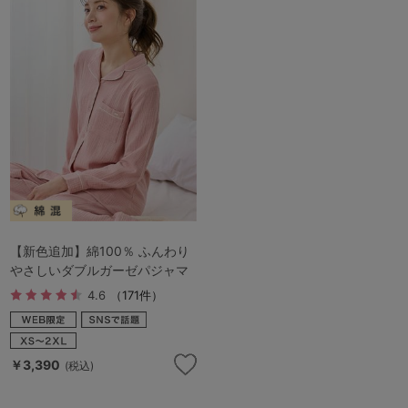
【新色追加】綿100％ ふんわり
やさしいダブルガーゼパジャマ
4.6
（171件）
￥3,390
(税込)