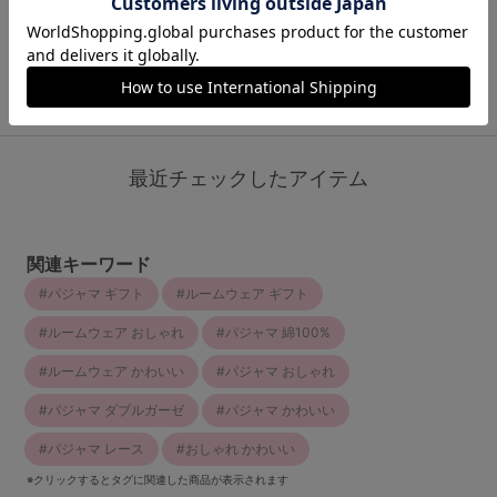
￥3,509
￥3,390
￥3,390
(税込)
(税込)
(税込)
ランキングをもっと見る
最近チェックしたアイテム
関連キーワード
パジャマ ギフト
ルームウェア ギフト
ルームウェア おしゃれ
パジャマ 綿100%
ルームウェア かわいい
パジャマ おしゃれ
パジャマ ダブルガーゼ
パジャマ かわいい
パジャマ レース
おしゃれ かわいい
※クリックするとタグに関連した商品が表示されます