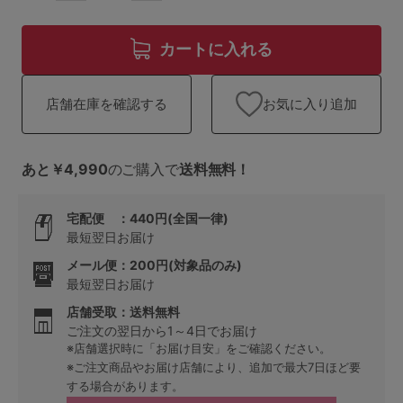
ランキング
高評価レビューアイテム
カートに入れる
WEB限定アイテム
お気に入り追加
店舗在庫を確認する
特集ページ
あと￥4,990
のご購入で
送料無料！
検索を閉じる
宅配便 ：440円(全国一律)
最短翌日お届け
メール便：200円(対象品のみ)
最短翌日お届け
店舗受取：送料無料
ご注文の翌日から1～4日でお届け
※店舗選択時に「お届け目安」をご確認ください。
※ご注文商品やお届け店舗により、追加で最大7日ほど要
する場合があります。