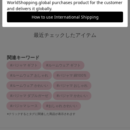
ランキングをもっと見る
最近チェックしたアイテム
関連キーワード
パジャマ ギフト
ルームウェア ギフト
ルームウェア おしゃれ
パジャマ 綿100%
ルームウェア かわいい
パジャマ おしゃれ
パジャマ ダブルガーゼ
パジャマ かわいい
パジャマ レース
おしゃれ かわいい
※クリックするとタグに関連した商品が表示されます