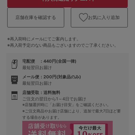
ランキング
高評価レビューアイテム
お気に入り追加
店舗在庫を確認する
WEB限定アイテム
※再入荷時にメールにてご案内します。
※再入荷予定のない商品もございますのでご了承ください。
特集ページ
宅配便 ：440円(全国一律)
最短翌日お届け
検索を閉じる
メール便：200円(対象品のみ)
最短翌日お届け
店舗受取：送料無料
ご注文の翌日から1～4日でお届け
※店舗選択時に「お届け目安」をご確認ください。
※ご注文商品やお届け店舗により、追加で最大7日ほど要
する場合があります。