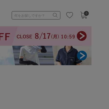
0
何をお探しですか？
1,000～1,999円
3,000～3,999円
3足￥1,188靴下