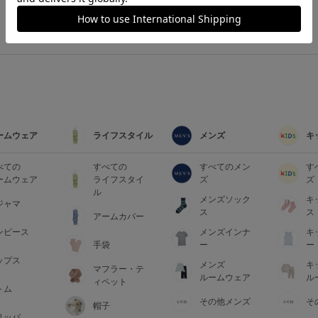
ームウェア
ライフスタイル
メンズ
キ
べての
すべての
すべてのメン
す
ームウェア
ライフスタイ
ズ
ズ
ル
メンズソック
キ
ジャマ
ス
ス
アームカバー
検索を閉じる
ンピース
メンズインナ
キ
手袋
ー
ー
ップス
メンズ
キ
マフラー・テ
ルームウェア
ル
ィペット
トム
その他メンズ
そ
帽子
リッパ