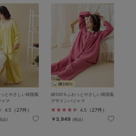
わっとやさしい韓国風
綿100％ふわっとやさしい韓国風
ジャマ
デザインパジャマ
4.5
（27件）
4.5
（27件）
￥3,949
税込)
(税込)