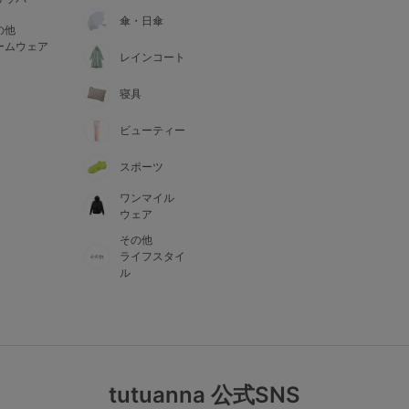
傘・日傘
の他
ームウェア
レインコート
寝具
ビューティー
スポーツ
ワンマイル
ウェア
その他
ライフスタイ
ル
tutuanna 公式SNS