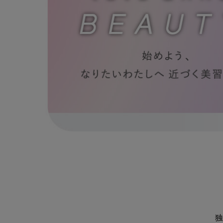
ルームウェア
ライフスタイル
メンズ
キッズ
マタニティ
ギフトラッピング
SALE
独