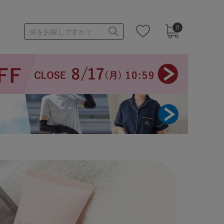
0
何をお探しですか？
1,000～1,999円
3,000～3,999円
3足￥1,188靴下