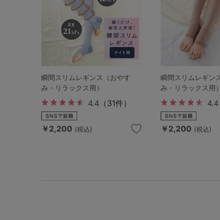
瞬間スリムレギンス（おやす
瞬間スリムレギン
み・リラックス用）
み・リラックス用
4.4
（31件）
4.4
￥2,200
￥2,200
(税込)
(税込)