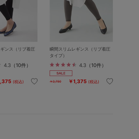
レギンス（リブ着圧
瞬間スリムレギンス（リブ着圧
タイプ）
4.3
（10件）
4.3
（10件）
,375
￥1,375
(税込)
(税込)
￥2,750