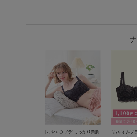
[おやすみブラ]しっかり美胸
[おやすみブ