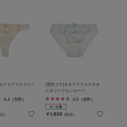
ネオアドアステラTバ
[育乳ブラ]ネオアドアステラサ
ニタリーフルショーツ
4.4
（5件）
4.5
（8件）
￥1,650
税込)
(税込)