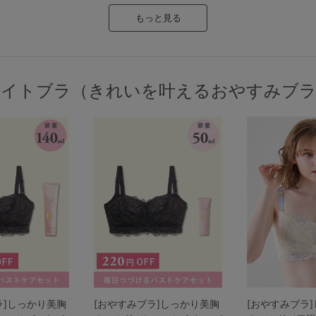
もっと見る
ナイトブラ（きれいを叶えるおやすみブラ
ラ]しっかり美胸
[おやすみブラ]しっかり美胸
[おやすみブラ