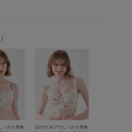
）
]しっかり美胸
[おやすみブラ]しっかり美胸