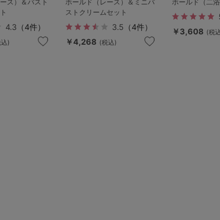
ース）＆バスト
ホールド（レース）＆ミニバ
ホールド（二
ト
ストクリームセット
4.3
（4件）
3.5
（4件）
￥3,608
(税込
￥4,268
税込)
(税込)