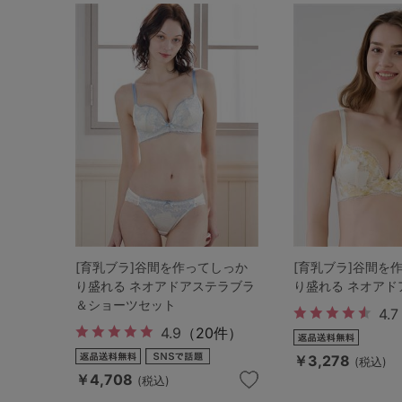
[育乳ブラ]谷間を作ってしっか
[育乳ブラ]谷間を
り盛れる ネオアドアステラブラ
り盛れる ネオアド
＆ショーツセット
4.7
4.9
（20件）
￥3,278
(税込)
￥4,708
(税込)