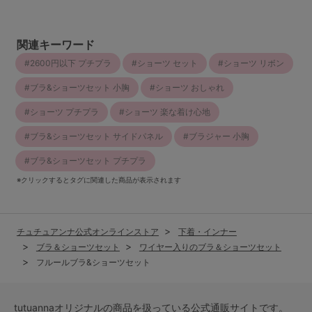
関連キーワード
2600円以下 プチプラ
ショーツ セット
ショーツ リボン
ブラ&ショーツセット 小胸
ショーツ おしゃれ
ショーツ プチプラ
ショーツ 楽な着け心地
ブラ&ショーツセット サイドパネル
ブラジャー 小胸
ブラ&ショーツセット プチプラ
※クリックするとタグに関連した商品が表示されます
チュチュアンナ公式オンラインストア
下着・インナー
ブラ＆ショーツセット
ワイヤー入りのブラ＆ショーツセット
フルールブラ&ショーツセット
tutuannaオリジナルの商品を扱っている公式通販サイトです。