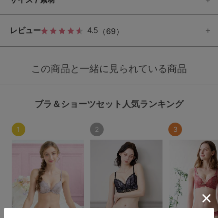
レビュー
4.5
（69）
この商品と一緒に見られている商品
ブラ＆ショーツセット人気ランキング
1
2
3