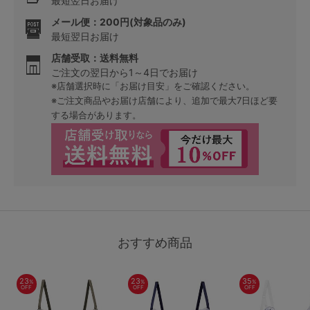
最短翌日お届け
メール便：200円(対象品のみ)
最短翌日お届け
店舗受取：送料無料
ご注文の翌日から1～4日でお届け
※店舗選択時に「お届け目安」をご確認ください。
※ご注文商品やお届け店舗により、追加で最大7日ほど要
する場合があります。
おすすめ商品
23
23
35
%
%
%
OFF
OFF
OFF