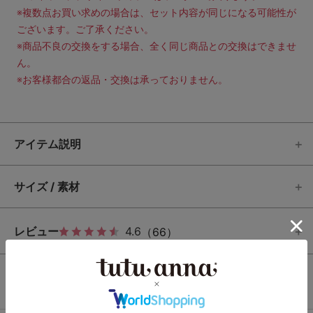
※複数点お買い求めの場合は、セット内容が同じになる可能性が
ございます。ご了承ください。
※商品不良の交換をする場合、全く同じ商品との交換はできませ
ん。
※お客様都合の返品・交換は承っておりません。
アイテム説明
サイズ / 素材
レビュー
4.6
（66）
この商品と一緒に見られている商品