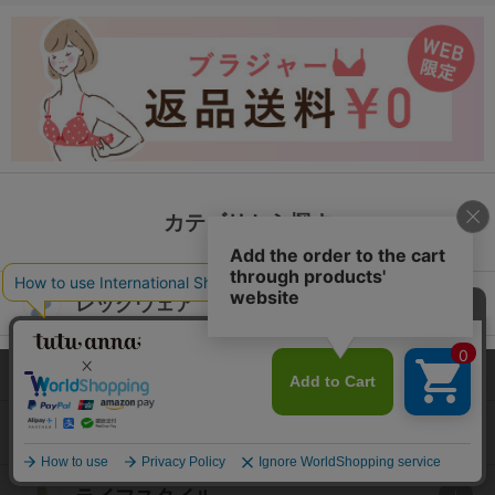
カテゴリから探す
レッグウェア
下着・インナー
本サイトでは、より快適にご利用いただけるようCookieを利用し
ています。詳細については
プライバシポリシー
をご確認くださ
い。
ルームウェア
承諾する