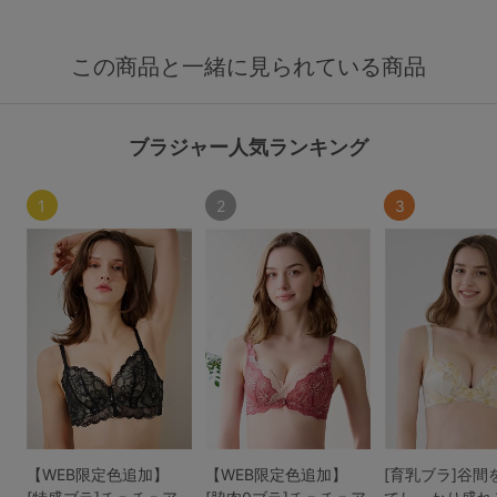
この商品と一緒に見られている商品
ブラジャー人気ランキング
1
2
3
【WEB限定色追加】
【WEB限定色追加】
[育乳ブラ]谷間