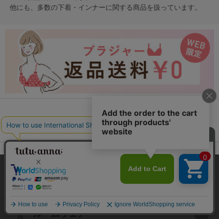
他にも、多数の
下着・インナー
に関する商品を扱っています。
カテゴリから探す
レッグウェア
本サイトでは、より快適にご利用いただけるようCookieを利用し
ています。詳細については
プライバシポリシー
をご確認くださ
下着・インナー
い。
承諾する
ルームウェア