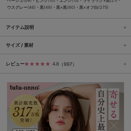
ベージュ(04)・ピンク(10)・エンジ(15)・ライラック×黒(21)・
ウスグレー(46)・黒(49)・黒×黒(90)・黒×オフ白(275)
アイテム説明
サイズ / 素材
レビュー
4.8
（997）