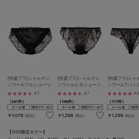
[特盛ブラ]シャルマン
[特盛ブラ]シャルマン
[特盛ブラ]シャ
ノワールフルショーツ
ノワールヒモショーツ
ノワールTバッ
4.7
4.7
4.
（341件）
（190件）
（117件）
￥1,078
￥1,298
￥1,298
(税込)
(税込)
(税込)
【WEB限定カラー】