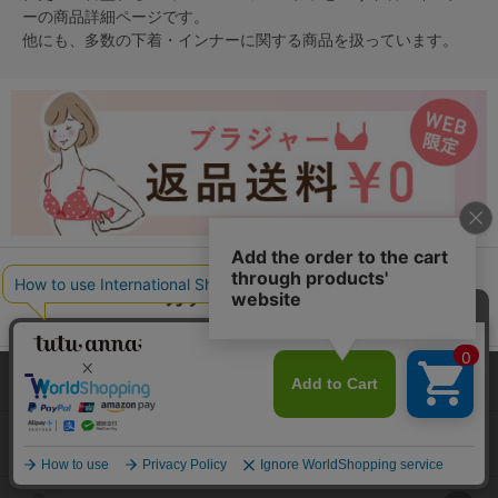
ー
の商品詳細ページです。
他にも、多数の
下着・インナー
に関する商品を扱っています。
カテゴリから探す
レッグウェア
本サイトでは、より快適にご利用いただけるようCookieを利用し
ています。詳細については
プライバシポリシー
をご確認くださ
い。
下着・インナー
承諾する