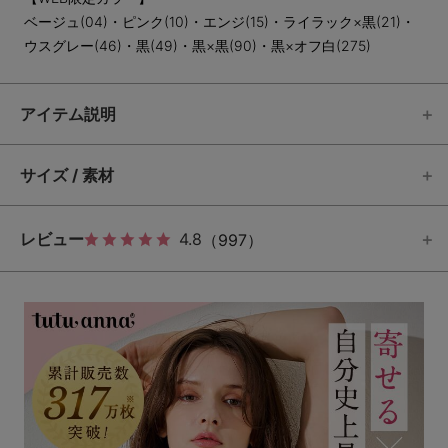
ベージュ(04)・ピンク(10)・エンジ(15)・ライラック×黒(21)・
ウスグレー(46)・黒(49)・黒×黒(90)・黒×オフ白(275)
アイテム説明
サイズ / 素材
レビュー
4.8
（997）