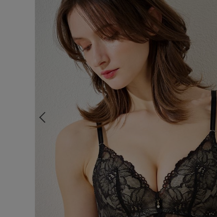
ルームウェア
ライフスタイル
メンズ
キッズ
マタニティ
ギフトラッピング
SALE