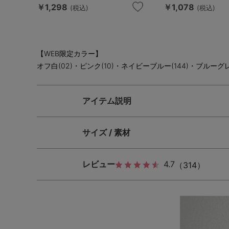
￥1,298
￥1,078
(税込)
(税込)
【WEB限定カラー】
オフ白(02)・ピンク(10)・ネイビーブルー(144)・ブルーグレ
アイテム説明
サイズ / 素材
レビュー
4.7
（314）