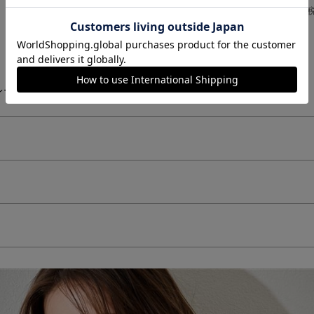
￥1,298
￥1,298
(税込)
(
ー(43)