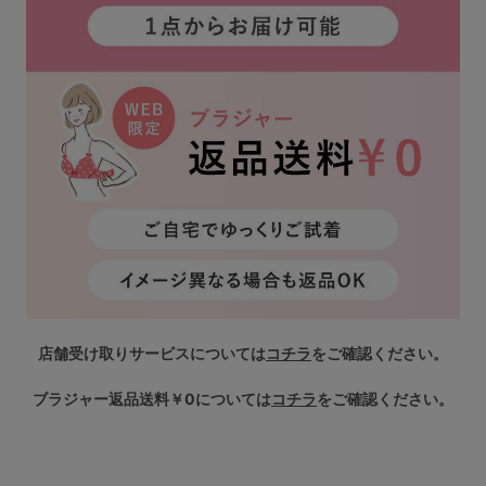
店舗受け取りサービスについては
コチラ
をご確認ください。
ブラジャー返品送料￥0については
コチラ
をご確認ください。