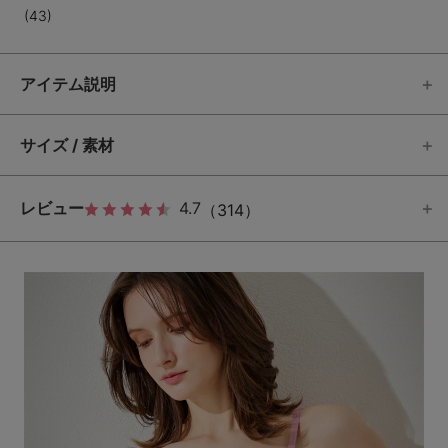
(43)
アイテム説明
サイズ / 素材
レビュー
4.7
（314）