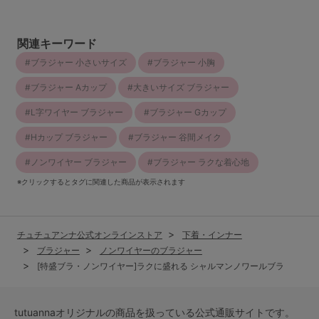
関連キーワード
ブラジャー 小さいサイズ
ブラジャー 小胸
ブラジャー Aカップ
大きいサイズ ブラジャー
L字ワイヤー ブラジャー
ブラジャー Gカップ
Hカップ ブラジャー
ブラジャー 谷間メイク
ノンワイヤー ブラジャー
ブラジャー ラクな着心地
※クリックするとタグに関連した商品が表示されます
チュチュアンナ公式オンラインストア
下着・インナー
ブラジャー
ノンワイヤーのブラジャー
[特盛ブラ・ノンワイヤー]ラクに盛れる シャルマンノワールブラ
tutuannaオリジナルの商品を扱っている公式通販サイトです。