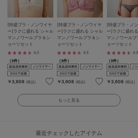
[特盛ブラ・ノンワイヤ
[特盛ブラ・ノンワイヤ
[特盛ブラ・ノ
ー]ラクに盛れる シャル
ー]ラクに盛れる シャル
ー]ラクに盛れる
マンノワールブラ＆シ
マンノワールブラ＆シ
マンノワールブ
ョーツセット
ョーツセット
ョーツセット
4.3
4.3
4.
（3件）
（3件）
（3件）
￥3,608
￥3,608
￥3,608
(税込)
(税込)
(税込)
もっと見る
最近チェックしたアイテム