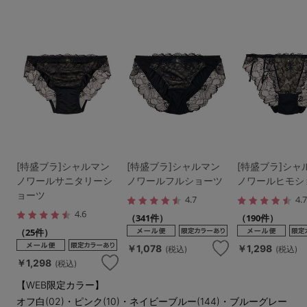
[特盛ブラ]シャルマン
[特盛ブラ]シャルマン
[特盛ブラ]シャ
ノワールサニタリーシ
ノワールフルショーツ
ノワールヒモシ
ョーツ
4.7
4.
4.6
（341件）
（190件）
（25件）
￥1,078
￥1,298
(税込)
(税込)
￥1,298
(税込)
【WEB限定カラー】
オフ白(02)・ピンク(10)・ネイビーブルー(144)・ブルーグレー