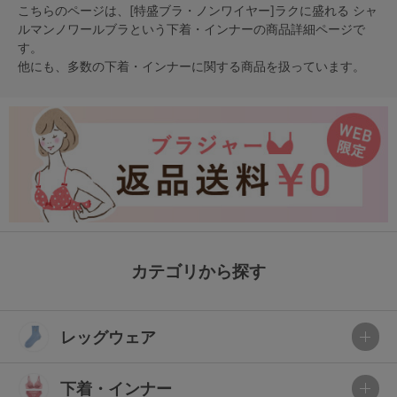
こちらのページは、[特盛ブラ・ノンワイヤー]ラクに盛れる シャ
ルマンノワールブラという
下着・インナー
の商品詳細ページで
す。
他にも、多数の
下着・インナー
に関する商品を扱っています。
カテゴリから探す
レッグウェア
下着・インナー