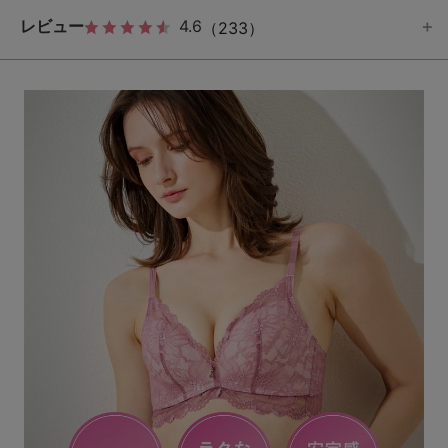
レビュー
4.6
（233）