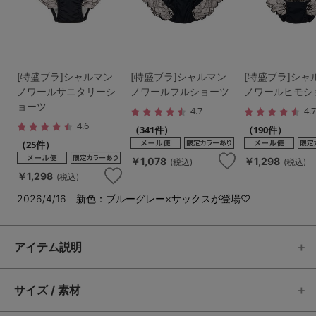
[特盛ブラ]シャルマン
[特盛ブラ]シャルマン
[特盛ブラ]シャ
ノワールサニタリーシ
ノワールフルショーツ
ノワールヒモシ
ョーツ
4.7
4.
4.6
（341件）
（190件）
（25件）
￥1,078
￥1,298
(税込)
(税込)
￥1,298
(税込)
2026/4/16 新色：ブルーグレー×サックスが登場♡
アイテム説明
サイズ / 素材