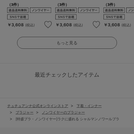
（3件）
（3件）
（3件）
￥3,608
￥3,608
￥3,608
(税込)
(税込)
(税込)
もっと見る
最近チェックしたアイテム
チュチュアンナ公式オンラインストア
下着・インナー
ブラジャー
ノンワイヤーのブラジャー
[特盛ブラ・ノンワイヤー]ラクに盛れる シャルマンノワールブラ