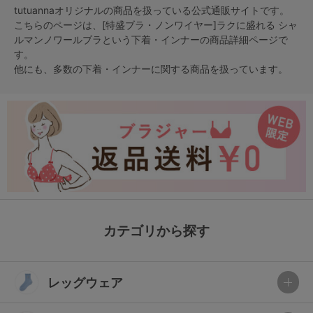
tutuannaオリジナルの商品を扱っている公式通販サイトです。
こちらのページは、[特盛ブラ・ノンワイヤー]ラクに盛れる シャ
ルマンノワールブラという
下着・インナー
の商品詳細ページで
す。
他にも、多数の
下着・インナー
に関する商品を扱っています。
カテゴリから探す
レッグウェア