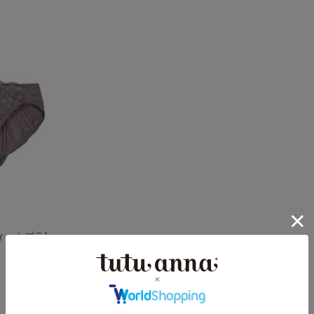
ィットブラ]