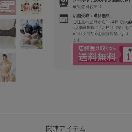
メール便：200円(対象品のみ)
最短翌日お届け
店舗受取：送料無料
ご注文の翌日から1～4日でお届
※店舗選択時に「お届け目安」を
※ご注文商品やお届け店舗により
ます。
検索を閉じる
関連アイテム