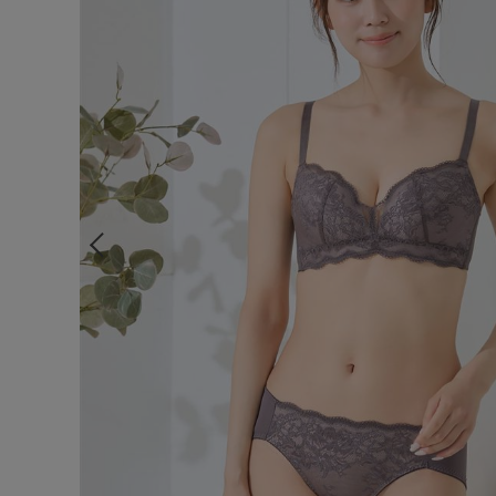
ルームウェア
ライフスタイル
メンズ
キッズ
マタニティ
ギフトラッピング
SALE