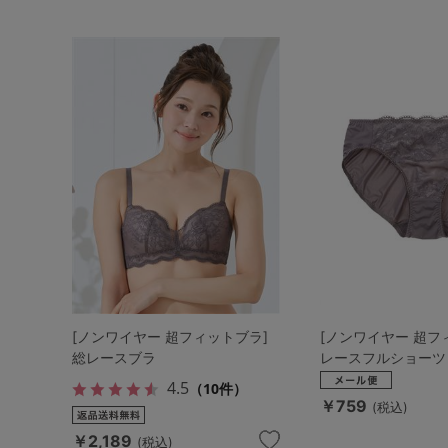
[ノンワイヤー 超フィットブラ]
[ノンワイヤー 超フ
総レースブラ
レースフルショーツ
4.5
（10件）
￥759
(税込)
￥2,189
(税込)