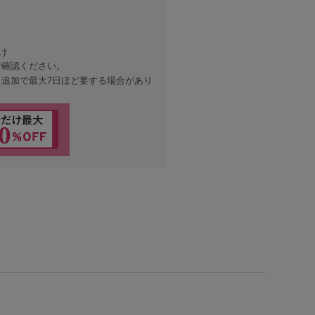
け
ご確認ください。
、追加で最大7日ほど要する場合があり