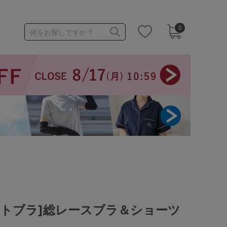
0
何をお探しですか？
1,000～1,999円
3,000～3,999円
3足￥1,188靴下
ットブラ]総レースブラ＆ショーツ