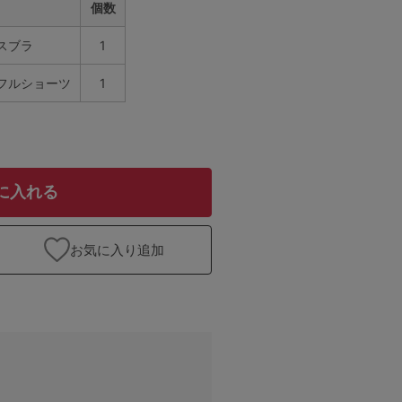
個数
スブラ
1
スフルショーツ
1
に入れる
お気に入り追加