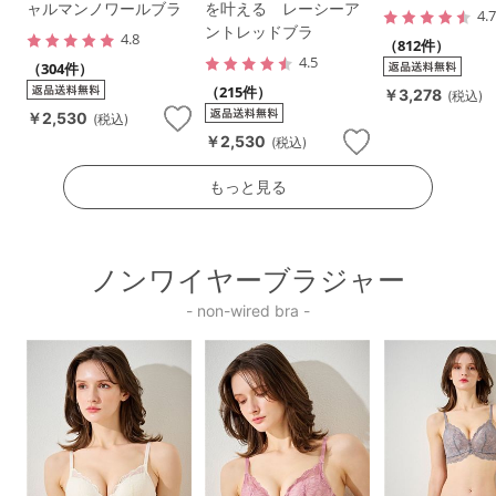
ャルマンノワールブラ
を叶える レーシーア
4.
ントレッドブラ
4.8
（812件）
4.5
（304件）
（215件）
￥3,278
(税込)
￥2,530
(税込)
￥2,530
(税込)
もっと見る
ノンワイヤーブラジャー
- non-wired bra -