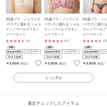
[特盛ブラ・ノンワイヤ
[特盛ブラ・ノンワイヤ
[特盛ブラ・ノ
ー]ラクに盛れる シャル
ー]ラクに盛れる シャル
ー]ラクに盛れる
マンノワールブラ＆シ
マンノワールブラ＆シ
マンノワールブ
ョーツセット
ョーツセット
ョーツセット
4.3
4.3
4.
（3件）
（3件）
（3件）
￥3,608
￥3,608
￥3,608
(税込)
(税込)
(税込)
もっと見る
最近チェックしたアイテム