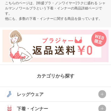
こちらのページは、[特盛ブラ・ノンワイヤー]ラクに盛れる シャ
ルマンノワールブラという
下着・インナー
の商品詳細ページで
す。
他にも、多数の
下着・インナー
に関する商品を扱っています。
カテゴリから探す
レッグウェア
下着・インナー