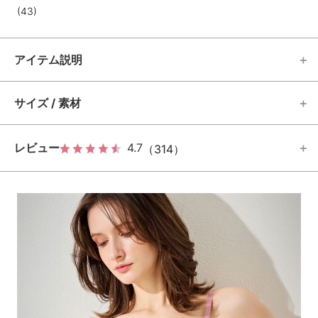
(43)
アイテム説明
サイズ / 素材
レビュー
4.7
（314）