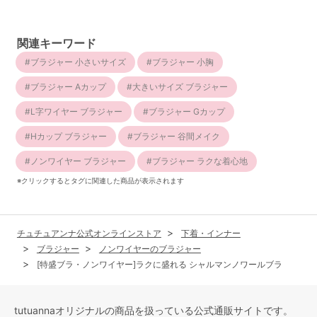
関連キーワード
ブラジャー 小さいサイズ
ブラジャー 小胸
ブラジャー Aカップ
大きいサイズ ブラジャー
L字ワイヤー ブラジャー
ブラジャー Gカップ
Hカップ ブラジャー
ブラジャー 谷間メイク
ノンワイヤー ブラジャー
ブラジャー ラクな着心地
※クリックするとタグに関連した商品が表示されます
チュチュアンナ公式オンラインストア
下着・インナー
ブラジャー
ノンワイヤーのブラジャー
[特盛ブラ・ノンワイヤー]ラクに盛れる シャルマンノワールブラ
tutuannaオリジナルの商品を扱っている公式通販サイトです。