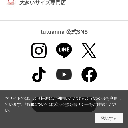
大きいサイズ専門店
tutuanna 公式SNS
本サイトでは、より快適にご利用いただけるようCookieを利用し
ています。詳細については
プライバシポリシー
をご確認くださ
お問い合わせ
い。
承諾する