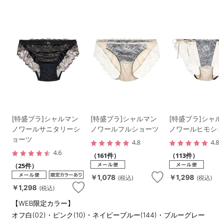
[特盛ブラ]シャルマン
[特盛ブラ]シャルマン
[特盛ブラ]シャ
ノワールサニタリーシ
ノワールフルショーツ
ノワールヒモシ
ョーツ
4.8
4.
4.6
（161件）
（113件）
（25件）
￥1,078
￥1,298
(税込)
(税込)
￥1,298
(税込)
【WEB限定カラー】
オフ白(02)・ピンク(10)・ネイビーブルー(144)・ブルーグレー