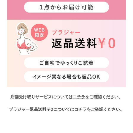
店舗受け取りサービスについては
コチラ
をご確認ください。
ブラジャー返品送料￥0については
コチラ
をご確認ください。