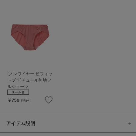
[ノンワイヤー 超フィッ
トブラ]チュール無地フ
ルショーツ
￥759
(税込)
アイテム説明