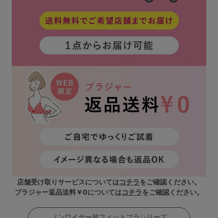
店舗受け取りサービスについては
コチラ
をご確認ください。
ブラジャー返品送料￥0については
コチラ
をご確認ください。
ノンワイヤー超フィットブラシリーズ