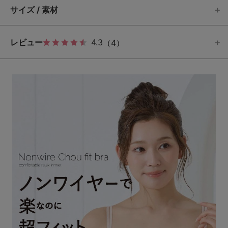
サイズ / 素材
レビュー
4.3
（4）