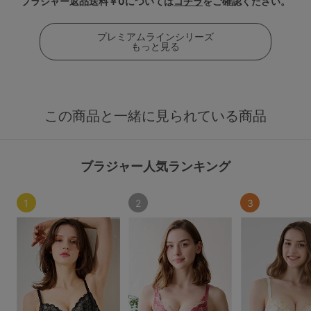
ブラジャー返品送料￥0については
コチラ
をご確認ください。
プレミアムラインシリーズ
もっと見る
この商品と一緒に見られている商品
ブラジャー人気ランキング
1
2
3