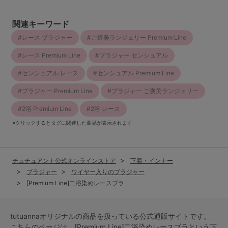
関連キーワード
レース ブラジャー
ご褒美ランジェリー Premium Line
レース Premium Line
ブラジャー センシュアル
センシュアル レース
センシュアル Premium Line
ブラジャー Premium Line
ブラジャー ご褒美ランジェリー
2浴 Premium Line
2浴 レース
※クリックするとタグに関連した商品が表示されます
チュチュアンナ公式オンラインストア
下着・インナー
ブラジャー
ワイヤー入りのブラジャー
[Premium Line]二浴染めレースブラ
tutuannaオリジナルの商品を扱っている公式通販サイトです。
こちらのページは、[Premium Line]二浴染めレースブラという
下