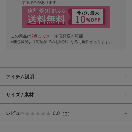
する場合があります。
この商品は
2
点まで
メール便発送が可能
※梱包状況より宅配便でのお届けになる可能性があります。
アイテム説明
サイズ / 素材
レビュー
0.0
（0）