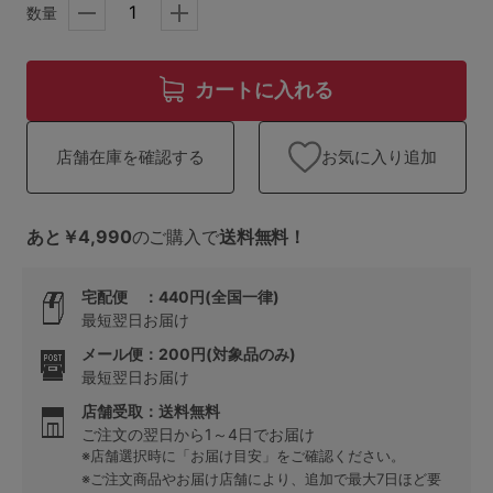
ランキング
数量
高評価レビューアイテム
カートに入れる
WEB限定アイテム
お気に入り追加
店舗在庫を確認する
特集ページ
あと￥4,990
のご購入で
送料無料！
検索を閉じる
宅配便 ：440円(全国一律)
最短翌日お届け
メール便：200円(対象品のみ)
最短翌日お届け
店舗受取：送料無料
ご注文の翌日から1～4日でお届け
※店舗選択時に「お届け目安」をご確認ください。
※ご注文商品やお届け店舗により、追加で最大7日ほど要