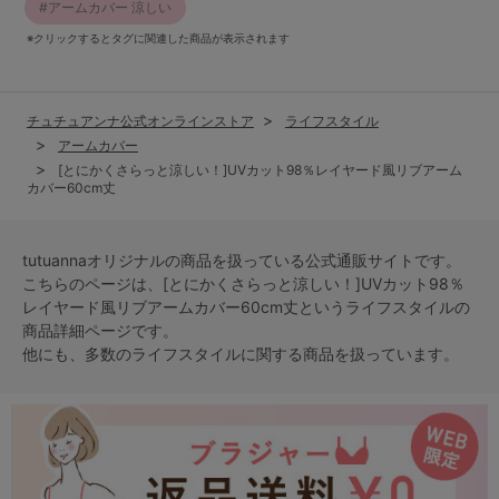
アームカバー 涼しい
※クリックするとタグに関連した商品が表示されます
チュチュアンナ公式オンラインストア
ライフスタイル
アームカバー
[とにかくさらっと涼しい！]UVカット98％レイヤード風リブアーム
カバー60cm丈
tutuannaオリジナルの商品を扱っている公式通販サイトです。
こちらのページは、[とにかくさらっと涼しい！]UVカット98％
レイヤード風リブアームカバー60cm丈という
ライフスタイル
の
商品詳細ページです。
他にも、多数の
ライフスタイル
に関する商品を扱っています。